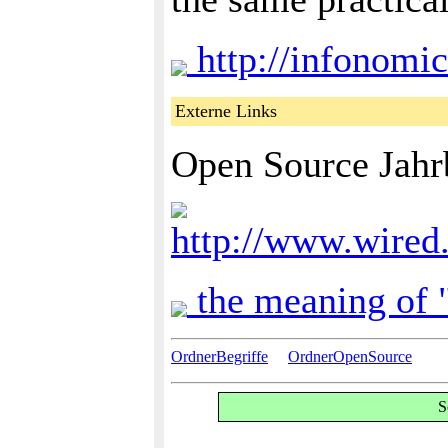
http://infonomi
Externe Links
Open Source Jahr
http://www.wired
the meaning of 
OrdnerBegriffe
OrdnerOpenSource
S