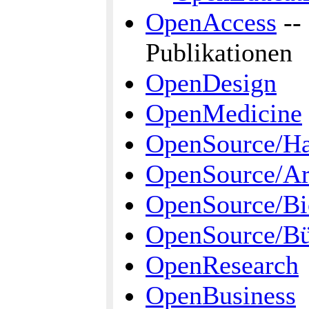
OpenAccess
--
Publikationen
OpenDesign
OpenMedicine
OpenSource/H
OpenSource/Ar
OpenSource/Bi
OpenSource/Bü
OpenResearch
OpenBusiness