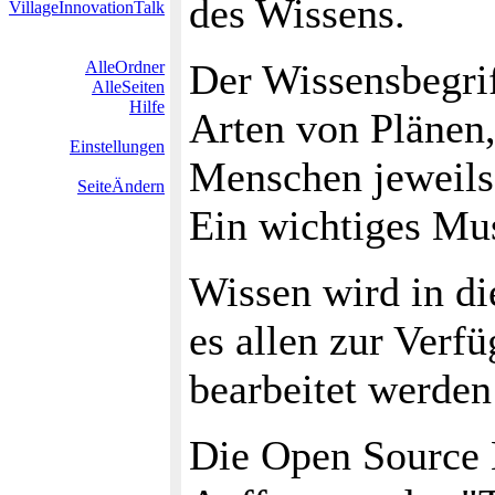
des Wissens.
VillageInnovationTalk
Der Wissensbegri
AlleOrdner
AlleSeiten
Hilfe
Arten von Plänen
Einstellungen
Menschen jeweils 
SeiteÄndern
Ein wichtiges Mus
Wissen wird in di
es allen zur Verfü
bearbeitet werden
Die Open Source K