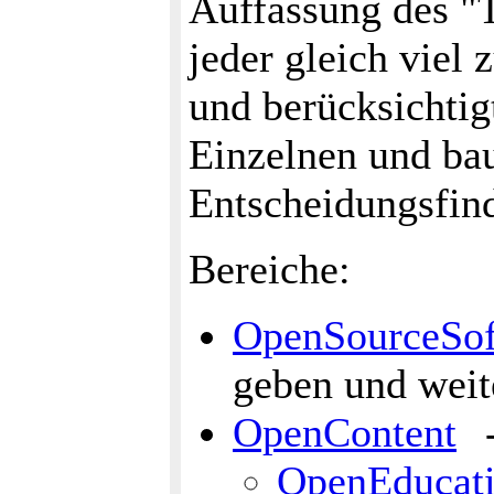
Auffassung des "T
jeder gleich viel
und berücksichtig
Einzelnen und bau
Entscheidungsfin
Bereiche:
OpenSourceSof
geben und weit
OpenContent
-
OpenEducat