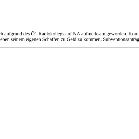
ch aufgrund des Ö1 Radiokollegs auf NA aufmerksam geworden. Komme 
neben seinem eigenen Schaffen zu Geld zu kommen, Subventionsanträ