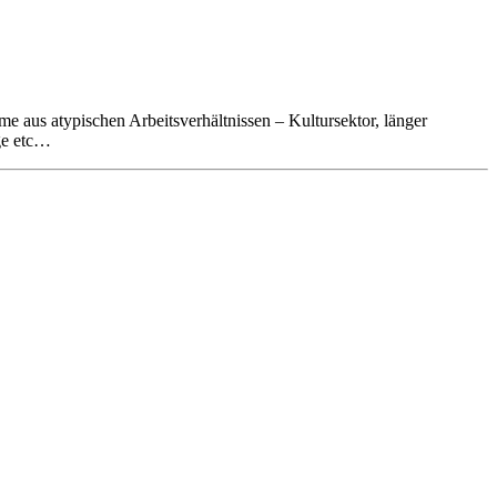
aus atypischen Arbeitsverhältnissen – Kultursektor, länger
ge etc…