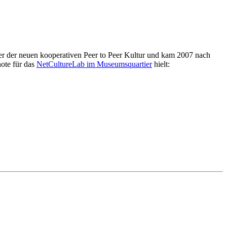
er der neuen kooperativen Peer to Peer Kultur und kam 2007 nach
note für das
NetCultureLab im Museumsquartier
hielt: