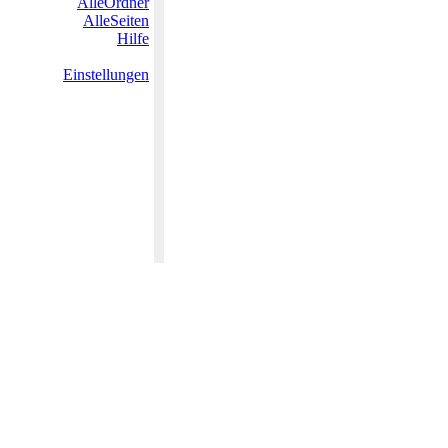
AlleOrdner
AlleSeiten
Hilfe
Einstellungen