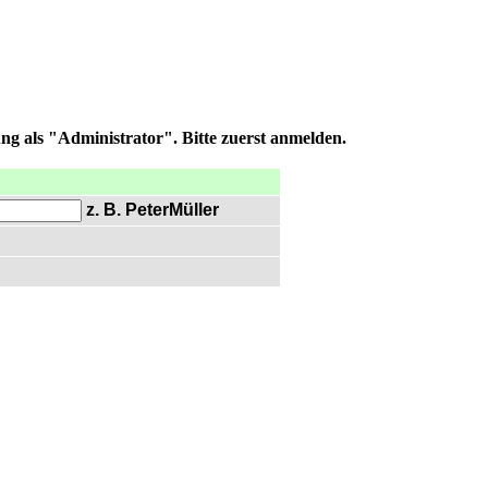
ng als "Administrator". Bitte zuerst anmelden.
z. B. PeterMüller