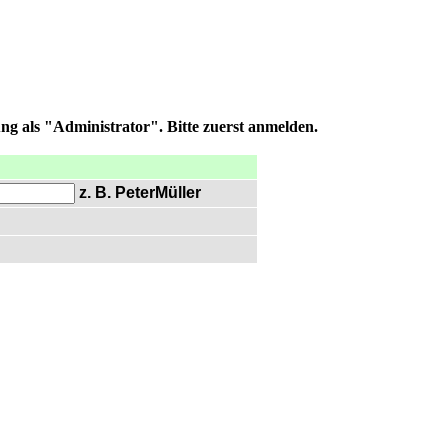
ng als "Administrator". Bitte zuerst anmelden.
z. B. PeterMüller