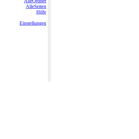
AlleOrdner
AlleSeiten
Hilfe
Einstellungen