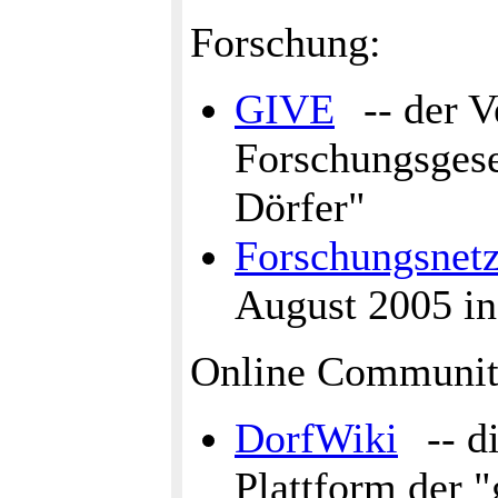
Forschung:
GIVE
-- der V
Forschungsgese
Dörfer"
Forschungsnet
August 2005 i
Online Communit
DorfWiki
-- d
Plattform der "