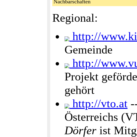
Nachbarschaften
Regional:
http://www.ki
Gemeinde
http://www.vu
Projekt geförd
gehört
http://vto.at
-
Österreichs (V
Dörfer
ist Mitg