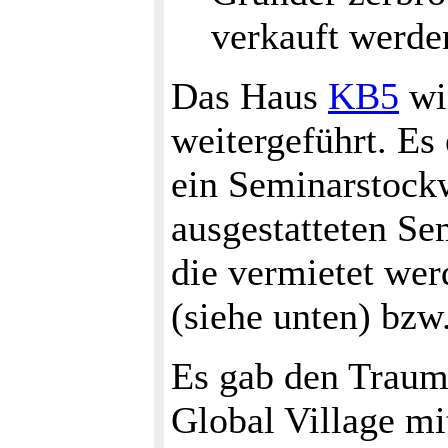
verkauft werde
Das Haus
KB5
wi
weitergeführt. Es
ein Seminarstock
ausgestatteten Se
die vermietet wer
(siehe unten) bzw
Es gab den Trau
Global Village m