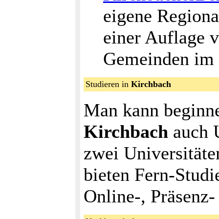
eigene Regional
einer Auflage 
Gemeinden im U
Studieren in
Kirchbach
Man kann beginne
Kirchbach
auch U
zwei Universitäte
bieten Fern-Stud
Online-, Präsenz