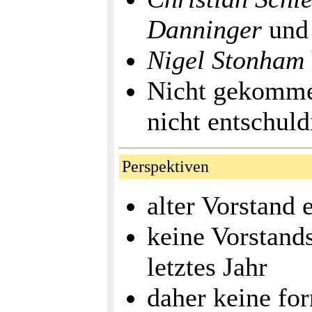
Danninger
un
Nigel Stonham
Nicht gekommen
nicht entschuld
Perspektiven
alter Vorstand 
keine Vorstand
letztes Jahr
daher keine fo