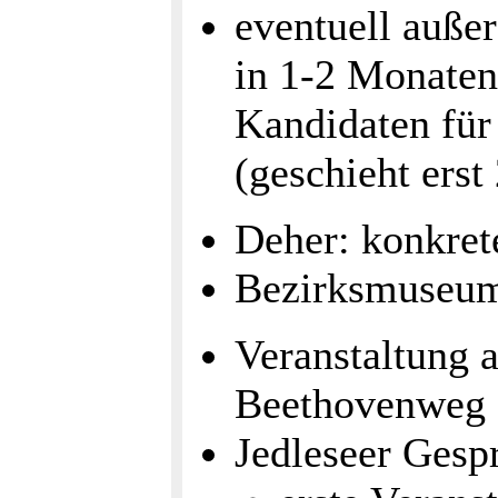
eventuell auße
in 1-2 Monaten
Kandidaten für
(geschieht erst
Deher: konkret
Bezirksmuseum 
Veranstaltung
Beethovenweg
Jedleseer Gesp