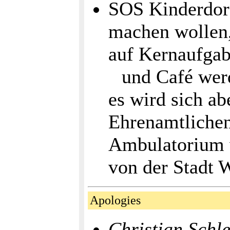
SOS Kinderdor
machen wollen,
auf Kernaufgab
und Café werd
es wird sich ab
Ehrenamtlichen 
Ambulatorium w
von der Stadt
Apologies
Christian Schl