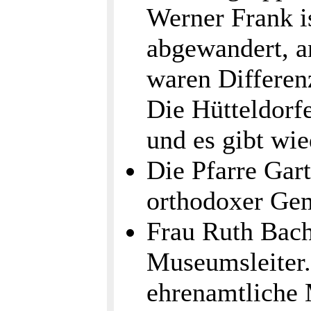
Werner Frank i
abgewandert, a
waren Differen
Die Hütteldorf
und es gibt wi
Die Pfarre Gart
orthodoxer Ge
Frau Ruth Bache
Museumsleiter.
ehrenamtliche 