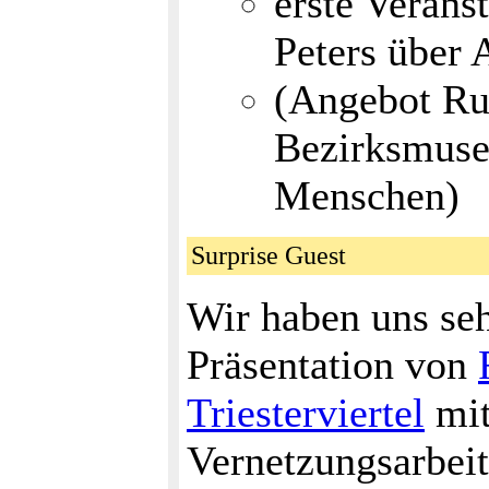
erste Verans
Peters über 
(Angebot Ru
Bezirksmuse
Menschen)
Surprise Guest
Wir haben uns se
Präsentation von
Triesterviertel
mi
Vernetzungsarbeit 