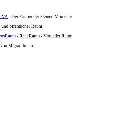
DIVA
- Der Zauber der kleinen Momente
t
und öffentlicher Raum
bensRaum
- Real Raum - Virtueller Raum
 von MigrantInnen