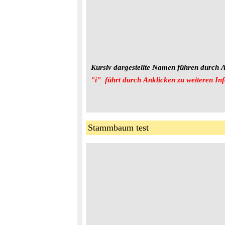
Kursiv dargestellte Namen führen durch A
"i"  führt durch Anklicken zu weiteren In
Stammbaum test