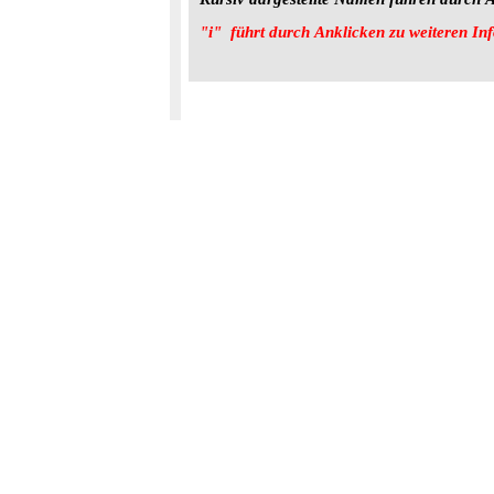
"i"  führt durch Anklicken zu weiteren In