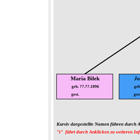
Maria Bilek
Jo
geb. ??.??.1896
geb
gest.
ges
Kursiv dargestellte Namen führen durch A
"i"  führt durch Anklicken zu weiteren In