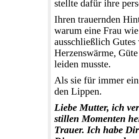
stellte dafür ihre pe
Ihren trauernden Hint
warum eine Frau wie 
ausschließlich Gutes 
Herzenswärme, Güte u
leiden musste.
Als sie für immer eins
den Lippen.
Liebe Mutter, ich ve
stillen Momenten he
Trauer. Ich habe Dir