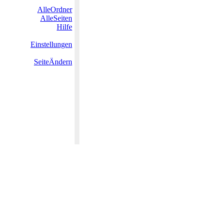
AlleOrdner
AlleSeiten
Hilfe
Einstellungen
SeiteÄndern