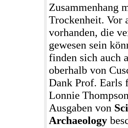
Zusammenhang mit
Trockenheit. Vor 
vorhanden, die v
gewesen sein kön
finden sich auch 
oberhalb von Cus
Dank Prof. Earls 
Lonnie Thompson,
Ausgaben von
Sc
Archaeology
besc