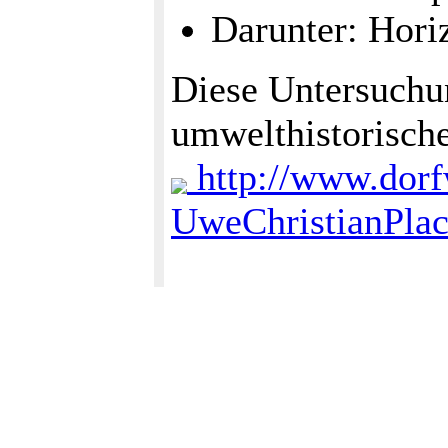
Darunter: Hori
Diese Untersuchu
umwelthistorische
http://www.dorfw
UweChristianPlac