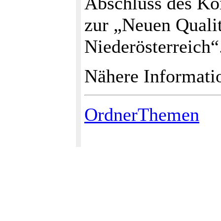
Abschluss des Ko
zur „Neuen Qualit
Niederösterreich“
Nähere Informati
OrdnerThemen