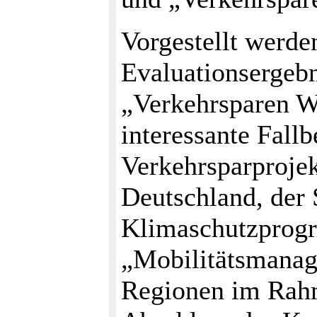
Vorgestellt werde
Evaluationsergebn
„Verkehrsparen W
interessante Fallb
Verkehrsparprojek
Deutschland, der 
Klimaschutz­prog
„Mobilitätsmanag
Regionen im Rahm