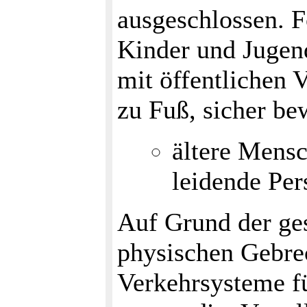
ausgeschlossen. F
Kinder und Jugend
mit öffentlichen 
zu Fuß, sicher b
ältere Mens
leidende Pe
Auf Grund der ge
physischen Gebrec
Verkehrsysteme f