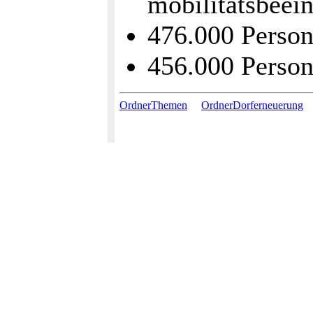
mobilitätsbeei
476.000 Person
456.000 Person
OrdnerThemen
OrdnerDorferneuerung