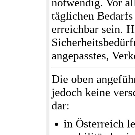
notwendig. Vor al
täglichen Bedarfs
erreichbar sein. H
Sicherheitsbedürf
angepasstes, Ver
Die oben angefüh
jedoch keine ver
dar:
in Österreich l