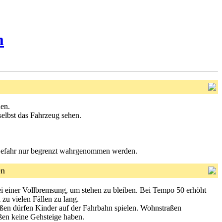
m
den.
elbst das Fahrzeug sehen.
er Gefahr nur begrenzt wahrgenommen werden.
en
ei einer Vollbremsung, um stehen zu bleiben. Bei Tempo 50 erhöht
 zu vielen Fällen zu lang.
ßen dürfen Kinder auf der Fahrbahn spielen. Wohnstraßen
ßen keine Gehsteige haben.