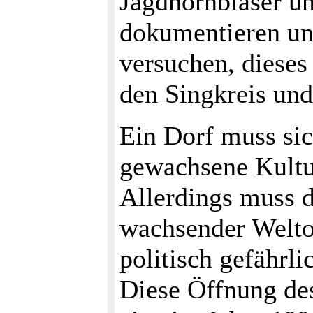
Jagdhornbläser un
dokumentieren und
versuchen, dieses
den Singkreis und
Ein Dorf muss sic
gewachsene Kultur
Allerdings muss 
wachsender Welto
politisch gefährl
Diese Öffnung des