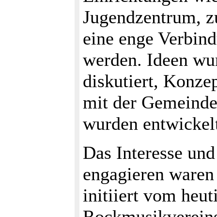
Jugendzentrum, z
eine enge Verbind
werden. Ideen wu
diskutiert, Konz
mit der Gemeind
wurden entwickelt
Das Interesse und 
engagieren waren 
initiiert vom heu
Rockmusikvereins