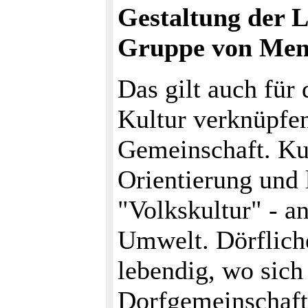
Gestaltung der L
Gruppe von Men
Das gilt auch für
Kultur verknüpfen
Gemeinschaft. Kult
Orientierung und l
"Volkskultur" - a
Umwelt. Dörfliche
lebendig, wo sich
Dorfgemeinschaft 