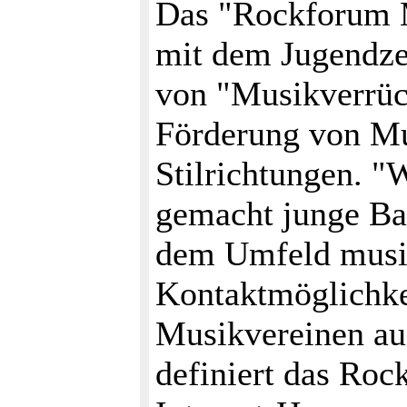
Das "Rockforum 
mit dem Jugendzen
von "Musikverrüc
Förderung von Mu
Stilrichtungen. "
gemacht junge Ban
dem Umfeld musik
Kontaktmöglichke
Musikvereinen au
definiert das Ro