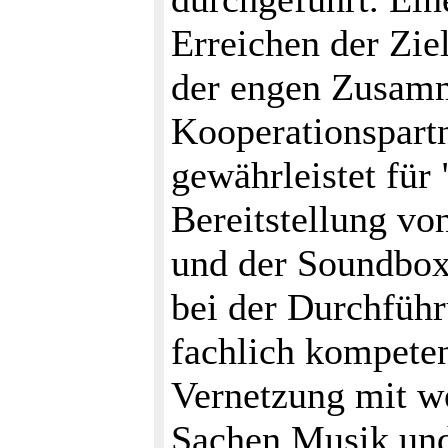
Erreichen der Zi
der engen Zusam
Kooperationspart
gewährleistet für
Bereitstellung vo
und der Soundbox
bei der Durchfüh
fachlich kompeten
Vernetzung mit we
Sachen Musik und