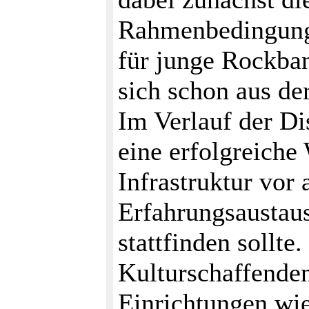
Rahmenbedingung
für junge Rockba
sich schon aus d
Im Verlauf der Di
eine erfolgreiche
Infrastruktur vor 
Erfahrungsaustau
stattfinden sollt
Kulturschaffenden
Einrichtungen wi