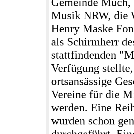
Gemeinde Much, d
Musik NRW, die W
Henry Maske Fond
als Schirmherr des
stattfindenden "M
Verfügung stellt
ortsansässige Ges
Vereine für die M
werden. Eine Rei
wurden schon gem
durchgeführt. Ein