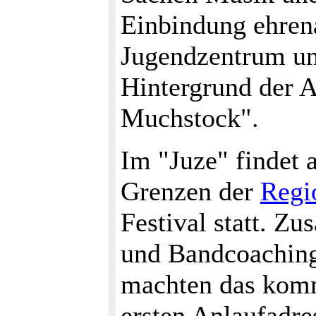
Einbindung ehren
Jugendzentrum unt
Hintergrund der 
Muchstock".
Im "Juze" findet 
Grenzen der
Regi
Festival statt. Z
und Bandcoachings
machten das kom
ersten Anlaufadr