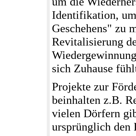
um die Wiederhers
Identifikation, u
Geschehens" zu ma
Revitalisierung d
Wiedergewinnung
sich Zuhause fühlt
Projekte zur Förd
beinhalten z.B. Re
vielen Dörfern gib
ursprünglich den 