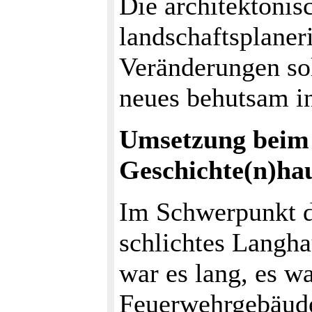
Die architektonis
landschaftsplane
Veränderungen sol
neues behutsam in
Umsetzung beim
Geschichte(n)ha
Im Schwerpunkt de
schlichtes Langha
war es lang, es wa
Feuerwehrgebäude