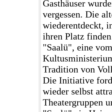
Gasthäuser wurde
vergessen. Die al
wiederentdeckt, i
ihren Platz finden
"Saalü", eine vom
Kultusministerium 
Tradition von Vol
Die Initiative for
wieder selbst attr
Theatergruppen u