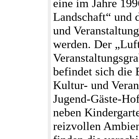
eine im Jahre 199
Landschaft“ und d
und Veranstaltun
werden. Der „Luf
Veranstaltungsgra
befindet sich die
Kultur- und Veran
Jugend-Gäste-Hofe
neben Kindergarte
reizvollen Ambie