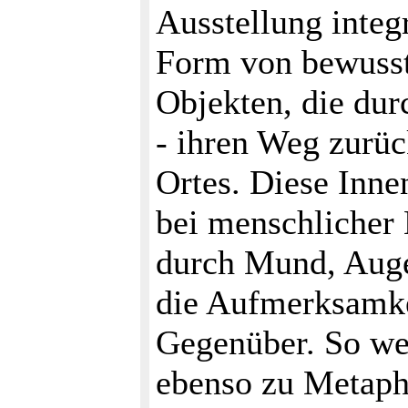
Ausstellung integr
Form von bewusst
Objekten, die du
- ihren Weg zurüc
Ortes. Diese Inne
bei menschlicher
durch Mund, Aug
die Aufmerksamke
Gegenüber. So wer
ebenso zu Metaphe