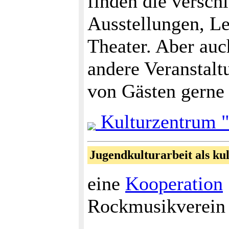
finden die verschi
Ausstellungen, Le
Theater. Aber au
andere Veranstalt
von Gästen gerne 
Kulturzentrum 
Jugendkulturarbeit als ku
eine
Kooperation
Rockmusikverein