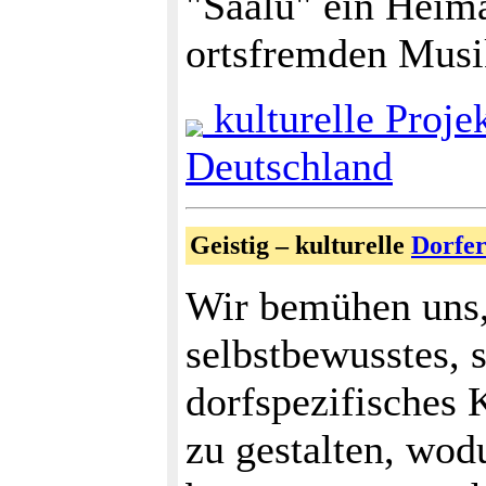
"Saalü" ein Heim
ortsfremden Musi
kulturelle Proje
Deutschland
Geistig – kulturelle
Dorfe
Wir bemühen uns,
selbstbewusstes, 
dorfspezifisches 
zu gestalten, wodu