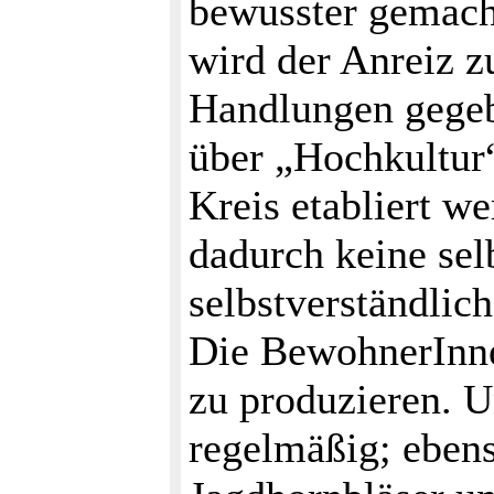
bewusster gemach
wird der Anreiz z
Handlungen gegeb
über „Hochkultur“
Kreis etabliert we
dadurch keine sel
selbstverständlic
Die BewohnerInnen
zu produzieren. Un
regelmäßig; ebens