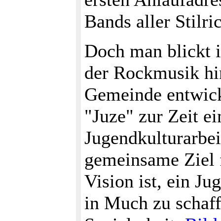
Bands aller Stilr
Doch man blickt 
der Rockmusik hi
Gemeinde entwick
"Juze" zur Zeit e
Jugendkulturarbei
gemeinsame Ziel f
Vision ist, ein J
in Much zu schaff