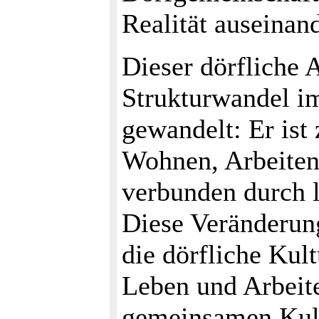
Realität auseinand
Dieser dörfliche A
Strukturwandel i
gewandelt: Er ist 
Wohnen, Arbeiten,
verbunden durch 
Diese Veränderung
die dörfliche Kul
Leben und Arbeit
gemeinsamen Kultu