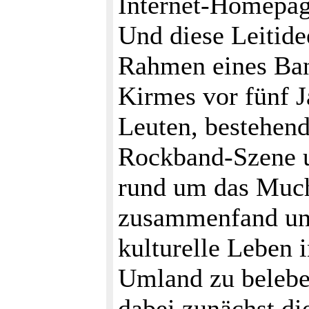
Internet-Homepage
Und diese Leitidee
Rahmen eines Ban
Kirmes vor fünf 
Leuten, bestehend
Rockband-Szene u
rund um das Much
zusammenfand und
kulturelle Leben
Umland zu belebe
dabei zunächst di