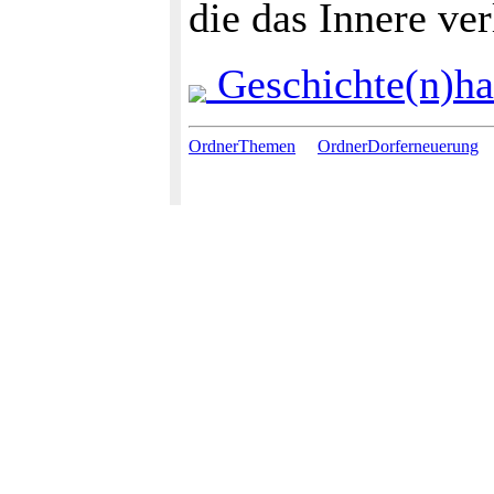
die das Innere ver
Geschichte(n)ha
OrdnerThemen
OrdnerDorferneuerung