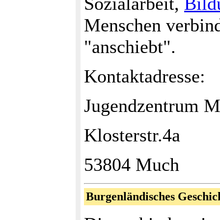
Sozialarbeit,
Bild
Menschen verbin
"anschiebt".
Kontaktadresse:
Jugendzentrum 
Klosterstr.4a
53804 Much
Burgenländisches Geschic