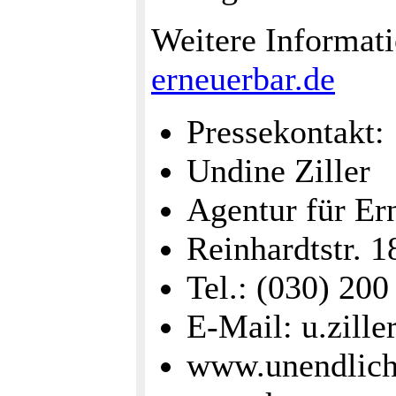
Weitere Informati
erneuerbar.de
Pressekontakt:
Undine Ziller
Agentur für Er
Reinhardtstr. 1
Tel.: (030) 200
E-Mail: u.zill
www.unendlich-