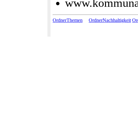
www.kommunal-
OrdnerThemen
OrdnerNachhaltigkeit
Or