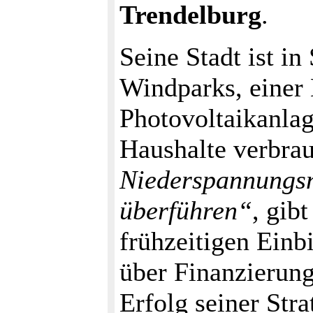
Trendelburg
.
Seine Stadt ist in
Windparks, einer
Photovoltaikanlag
Haushalte verbra
Niederspannungsn
überführen“
, gib
frühzeitigen Einb
über Finanzierung
Erfolg seiner Stra