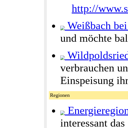
http://www.s
Weißbach bei
und möchte bal
Wildpoldsried
verbrauchen un
Einspeisung ih
Regionen
Energieregion
interessant das