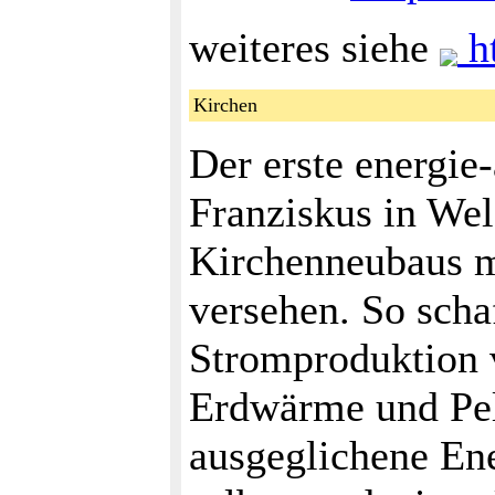
weiteres siehe
ht
Kirchen
Der erste energie-
Franziskus in Wel
Kirchenneubaus m
versehen. So scha
Stromproduktion 
Erdwärme und Pel
ausgeglichene Ene