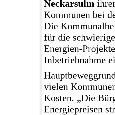
Neckarsulm
ihre
Kommunen bei der
Die Kommunalberi
für die schwieri
Energien-Projekte
Inbetriebnahme ei
Hauptbeweggrund 
vielen Kommunen 
Kosten. „Die Bürg
Energiepreisen st