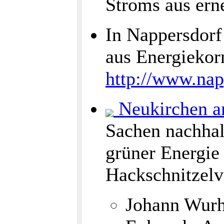
Stroms aus ern
In Nappersdorf
aus Energiekorn
http://www.nap
Neukirchen a
Sachen nachhal
grüner Energie
Hackschnitzelv
Johann Wurho