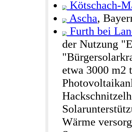
Kötschach-M
Ascha
, Bayer
Furth bei Lan
der Nutzung "E
"Bürgersolarkr
etwa 3000 m2 
Photovoltaikan
Hackschnitzelh
Solarunterstüt
Wärme versorgt