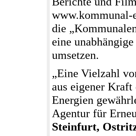
Berichte und Film
www.kommunal-ern
die „Kommunalen 
eine unabhängige
umsetzen.
„Eine Vielzahl vo
aus eigener Kraft
Energien gewährle
Agentur für Erneu
Steinfurt, Ostri