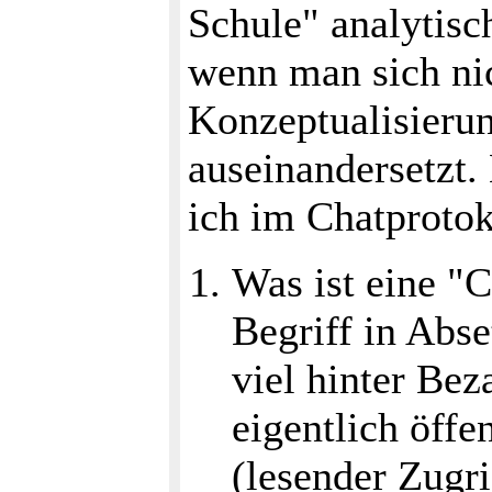
Schule" analytis
wenn man sich nic
Konzeptualisierun
auseinandersetzt.
ich im Chatprotoko
Was ist eine "
Begriff in Abs
viel hinter Be
eigentlich öffe
(lesender Zugri