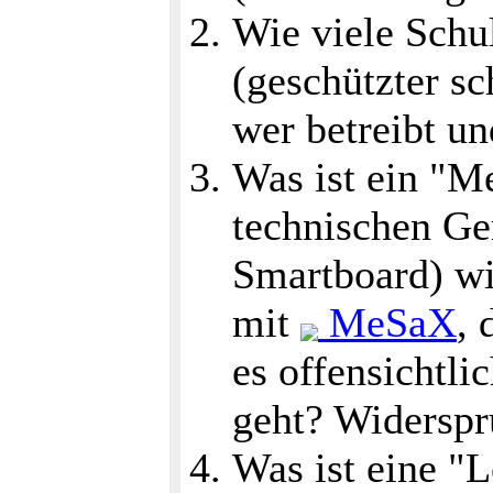
Wie viele Schul
(geschützter sc
wer betreibt un
Was ist ein "M
technischen Ge
Smartboard) wi
mit
MeSaX
, 
es offensichtli
geht? Widerspr
Was ist eine "