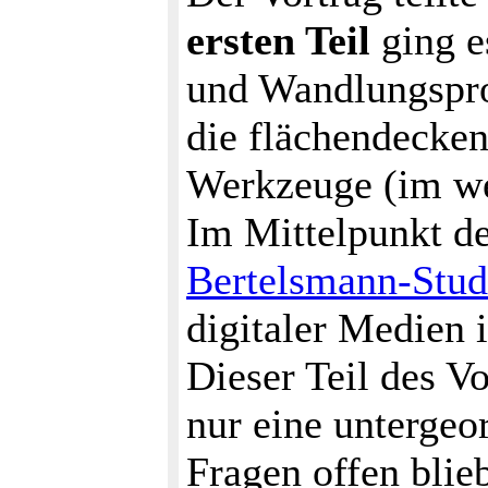
ersten Teil
ging e
und Wandlungspro
die flächendecken
Werkzeuge (im we
Im Mittelpunkt d
Bertelsmann-Stud
digitaler Medien 
Dieser Teil des Vo
nur eine untergeo
Fragen offen blie