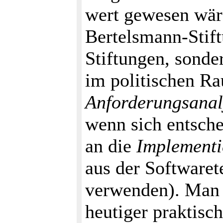
wert gewesen wäre
Bertelsmann-Stift
Stiftungen, sonde
im politischen Rau
Anforderungsanal
wenn sich entsche
an die
Implementi
aus der Software
verwenden). Man 
heutiger praktisc