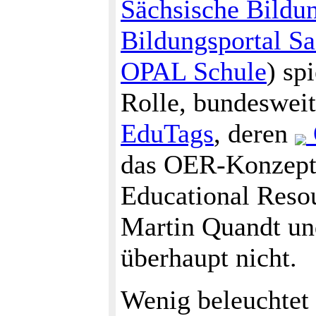
Sächsische Bildu
Bildungsportal S
OPAL Schule
) sp
Rolle, bundesweit
EduTags
, deren
das OER-Konzept 
Educational Resou
Martin Quandt un
überhaupt nicht.
Wenig beleuchtet 