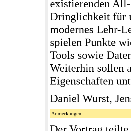
existierenden All
Dringlichkeit für
modernes Lehr-Ler
spielen Punkte wie
Tools sowie Daten
Weiterhin sollen 
Eigenschaften unt
Daniel Wurst, Jen
Anmerkungen
Der Vortrag teilte