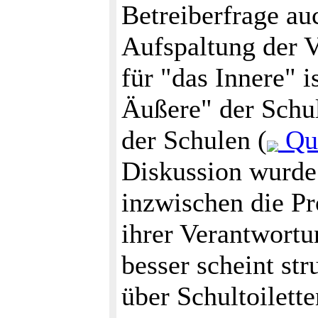
Betreiberfrage au
Aufspaltung der V
für "das Innere" i
Äußere" der Schul
der Schulen (
Que
Diskussion wurde 
inzwischen die P
ihrer Verantwortu
besser scheint str
über Schultoilett