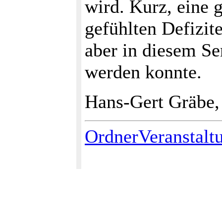
wird. Kurz, eine 
gefühlten Defizit
aber in diesem Se
werden konnte.
Hans-Gert Gräbe,
OrdnerVeranstalt