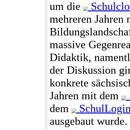
um die
Schulcl
mehreren Jahren m
Bildungslandscha
massive Gegenrea
Didaktik, namentli
der Diskussion gi
konkrete sächsisch
Jahren mit dem
dem
SchulLogi
ausgebaut wurde.