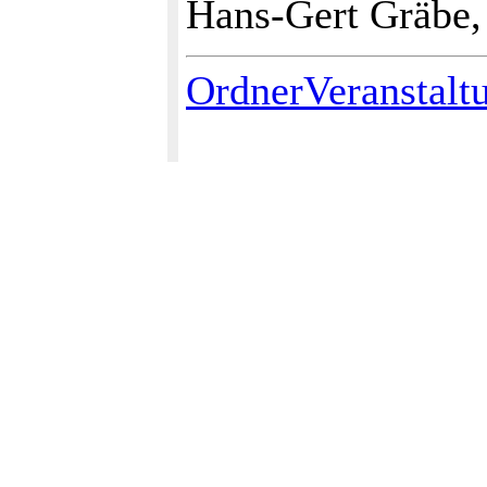
Hans-Gert Gräbe,
OrdnerVeranstalt