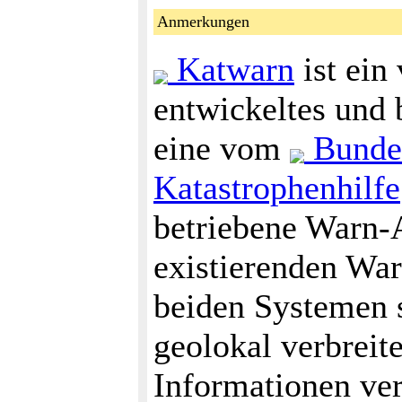
Anmerkungen
Katwarn
ist ei
entwickeltes und
eine vom
Bundes
Katastrophenhilfe
betriebene Warn-A
existierenden War
beiden Systemen s
geolokal verbreit
Informationen ver