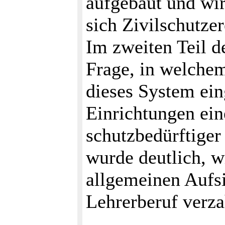
aufgebaut und wir
sich Zivilschutzer
Im zweiten Teil d
Frage, in welche
dieses System ein
Einrichtungen ei
schutzbedürftiger 
wurde deutlich, w
allgemeinen Aufsi
Lehrerberuf verza