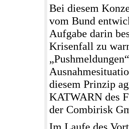
Bei diesem Konze
vom Bund entwick
Aufgabe darin bes
Krisenfall zu war
„Pushmeldungen“ 
Ausnahmesituatio
diesem Prinzip ag
KATWARN des Frau
der Combirisk Gm
Im Laufe des Vort