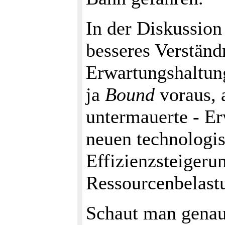
In der Diskussion
besseres Verstän
Erwartungshaltun
ja
Bound
voraus, a
untermauerte - Er
neuen technologis
Effizienzsteigeru
Ressourcenbelastu
Schaut man genaue