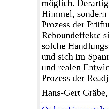
möglich. Derartig
Himmel, sondern 
Prozess der Prüfu
Reboundeffekte si
solche Handlungsb
und sich im Span
und realen Entwi
Prozess der Readj
Hans-Gert Gräbe,