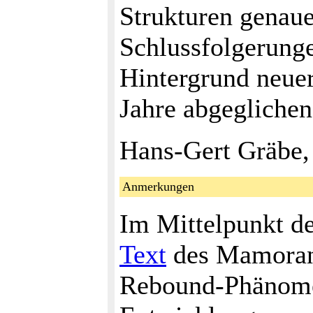
Strukturen genaue
Schlussfolgerung
Hintergrund neuer
Jahre abgegliche
Hans-Gert Gräbe,
Anmerkungen
Im Mittelpunkt de
Text
des Mamorand
Rebound-Phänome