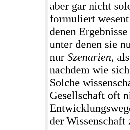
aber gar nicht so
formuliert wesent
denen Ergebnisse
unter denen sie n
nur
Szenarien
, al
nachdem wie sich 
Solche wissenscha
Gesellschaft oft n
Entwicklungsweg
der Wissenschaft 