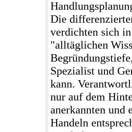
Handlungsplanun
Die differenziert
verdichten sich i
"alltäglichen Wis
Begründungstiefe
Spezialist und Gen
kann. Verantwortl
nur auf dem Hinte
anerkannten und er
Handeln entsprec