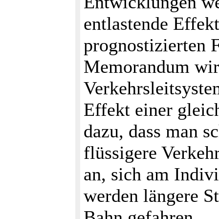
Entwicklungen we
entlastende Effekt
prognostizierten 
Memorandum wird 
Verkehrsleitsyste
Effekt einer glei
dazu, dass man sc
flüssigere Verke
an, sich am Indiv
werden längere St
Bahn gefahren.