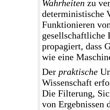
Wahrheiten
zu ver
deterministische 
Funktionieren von
gesellschaftliche
propagiert, dass G
wie eine Maschin
Der
praktische
Um
Wissenschaft erf
Die Filterung, S
von Ergebnissen d