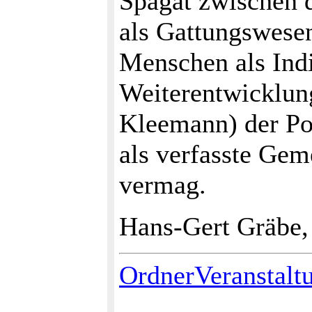
Spagat zwischen 
als Gattungswesen
Menschen als Ind
Weiterentwicklun
Kleemann) der Pot
als verfasste Gem
vermag.
Hans-Gert Gräbe,
OrdnerVeranstalt