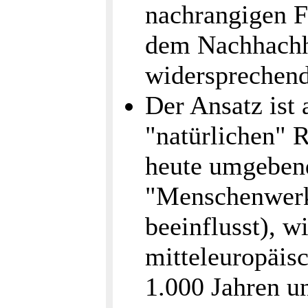
nachrangigen Fr
dem Nachhachh
widersprechend
Der Ansatz ist 
"natürlichen" 
heute umgebend
"Menschenwerk
beeinflusst), w
mitteleuropäis
1.000 Jahren un