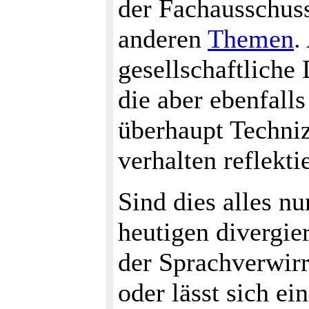
der Fachausschuss
anderen
Themen
.
gesellschaftliche 
die aber ebenfall
überhaupt Techniz
verhalten reflektie
Sind dies alles n
heutigen divergi
der Sprachverwir
oder lässt sich e