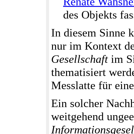
Renate Wahsne
des Objekts fas
In diesem Sinne 
nur im Kontext d
Gesellschaft
im Si
thematisiert werd
Messlatte für eine
Ein solcher Nachha
weitgehend ungee
Informationsgesel