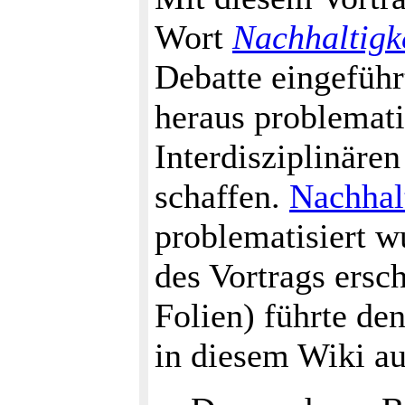
Wort
Nachhaltigk
Debatte eingeführ
heraus problemati
Interdisziplinär
schaffen.
Nachhal
problematisiert w
des Vortrags ersc
Folien) führte den
in diesem Wiki au