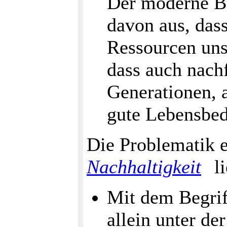
Der moderne B
davon aus, das
Ressourcen uns
dass auch nach
Generationen, a
gute Lebensbed
Die Problematik e
Nachhaltigkeit
li
Mit dem Begri
allein unter de