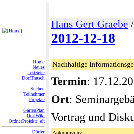
Hans Gert Graebe
2012-12-18
Home
Nachhaltige Informationsges
Neues
TestSeite
Termin
: 17.12.2
DorfTratsch
Suchen
Teilnehmer
Ort
: Seminargeb
Projekte
GartenPlan
Vortrag und Disk
DorfWiki
OrdnerProjekte_alt
Dörfer
Ankündigung