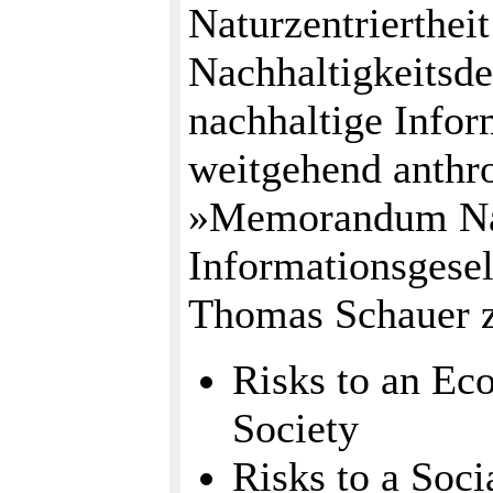
Naturzentriertheit
Nachhaltigkeitsde
nachhaltige Infor
weitgehend anthr
»Memorandum Na
Informationsgesel
Thomas Schauer z
Risks to an Eco
Society
Risks to a Soci