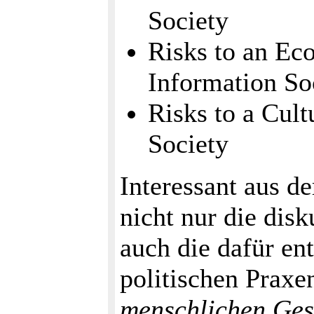
Society
Risks to an Ec
Information So
Risks to a Cult
Society
Interessant aus de
nicht nur die disk
auch die dafür en
politischen Praxe
menschlichen Ges