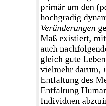
primär um den (po
hochgradig dynami
Veränderungen
ge
Maß existiert, mi
auch nachfolgende
gleich gute Leben
vielmehr darum,
Entfaltung des M
Entfaltung Humani
Individuen abzur