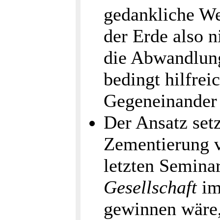
gedankliche We
der Erde also n
die Abwandlung
bedingt hilfrei
Gegeneinander 
Der Ansatz set
Zementierung v
letzten Semina
Gesellschaft
im
gewinnen wäre,