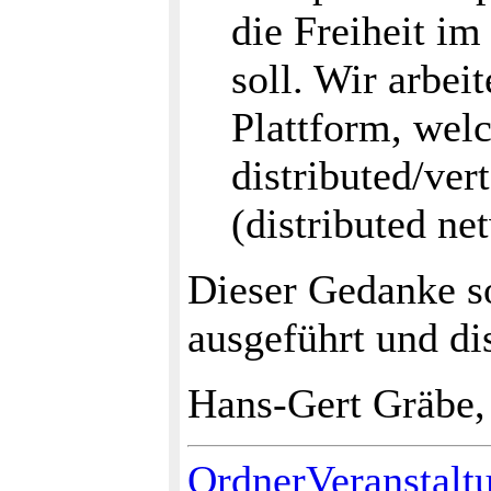
die Freiheit im
soll. Wir arbei
Plattform, wel
distributed/ver
(distributed ne
Dieser Gedanke s
ausgeführt und di
Hans-Gert Gräbe,
OrdnerVeranstalt