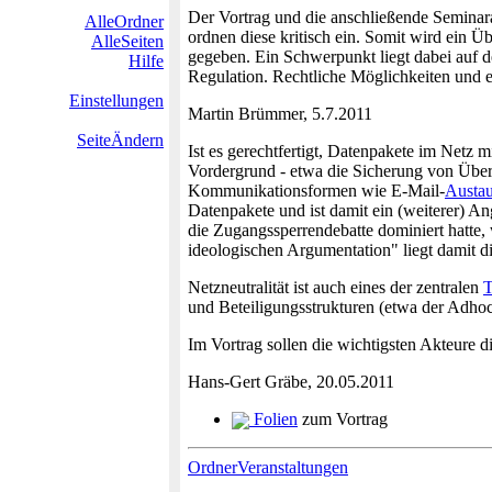
Der Vortrag und die anschließende Seminara
AlleOrdner
ordnen diese kritisch ein. Somit wird ein 
AlleSeiten
gegeben. Ein Schwerpunkt liegt dabei auf 
Hilfe
Regulation. Rechtliche Möglichkeiten und e
Einstellungen
Martin Brümmer, 5.7.2011
SeiteÄndern
Ist es gerechtfertigt, Datenpakete im Netz 
Vordergrund - etwa die Sicherung von Über
Kommunikationsformen wie E-Mail-
Austa
Datenpakete und ist damit ein (weiterer) A
die Zugangssperrendebatte dominiert hatte, 
ideologischen Argumentation" liegt damit di
Netzneutralität ist auch eines der zentralen
und Beteiligungsstrukturen (etwa der Adhocr
Im Vortrag sollen die wichtigsten Akteure d
Hans-Gert Gräbe, 20.05.2011
Folien
zum Vortrag
OrdnerVeranstaltungen