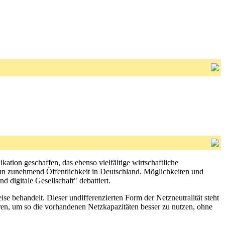
ation geschaffen, das ebenso vielfältige wirtschaftliche
 nun zunehmend Öffentlichkeit in Deutschland. Möglichkeiten und
 digitale Gesellschaft" debattiert.
se behandelt. Dieser undifferenzierten Form der Netzneutralität steht
eren, um so die vorhandenen Netzkapazitäten besser zu nutzen, ohne