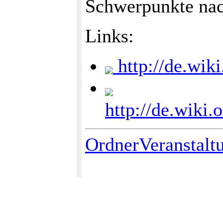
Schwerpunkte nach
Links:
http://de.wi
http://de.wiki
OrdnerVeranstalt