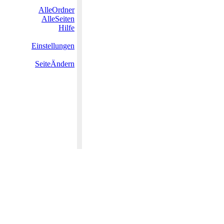
AlleOrdner
AlleSeiten
Hilfe
Einstellungen
SeiteÄndern