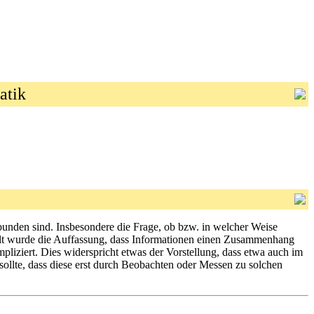
atik
rbunden sind. Insbesondere die Frage, ob bzw. in welcher Weise
eilt wurde die Auffassung, dass Informationen einen Zusammenhang
liziert. Dies widerspricht etwas der Vorstellung, dass etwa auch im
sollte, dass diese erst durch Beobachten oder Messen zu solchen