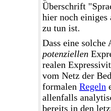
Überschrift "Spr
hier noch einiges
zu tun ist.
Dass eine solche
potenziellen
Expre
realen Expressiv
vom Netz der Bed
formalen
Regeln
e
allenfalls analyti
bereits in den le