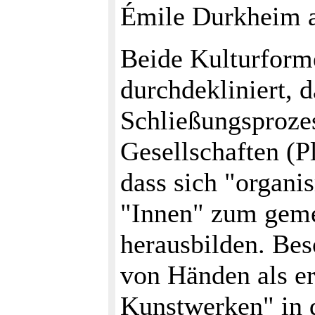
Émile Durkheim a
Beide Kulturform
durchdekliniert, 
Schließungsproze
Gesellschaften (Pl
dass sich "organi
"Innen" zum geme
herausbilden. Bes
von Händen als e
Kunstwerken" in 