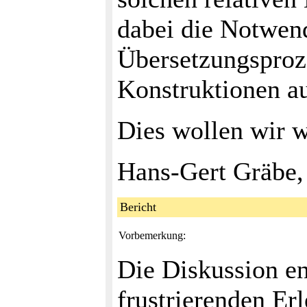
dabei die Notwen
Übersetzungspro
Konstruktionen au
Dies wollen wir w
Hans-Gert Gräbe,
Bericht
Vorbemerkung:
Die Diskussion e
frustrierenden Erl