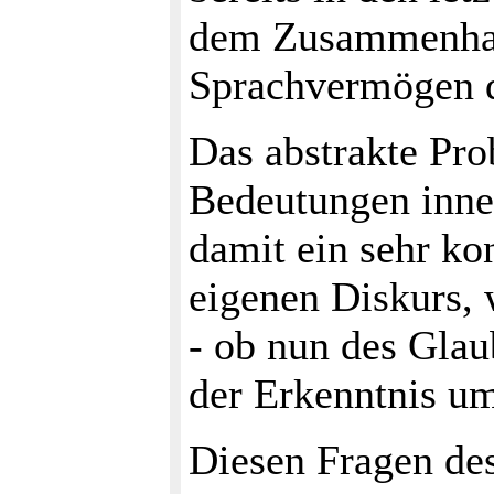
dem Zusammenhan
Sprachvermögen d
Das abstrakte Pro
Bedeutungen inne
damit ein sehr ko
eigenen Diskurs, 
- ob nun des Glau
der Erkenntnis um
Diesen Fragen de