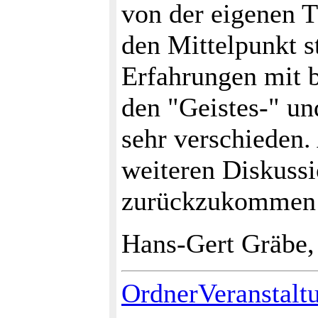
von der eigenen T
den Mittelpunkt st
Erfahrungen mit b
den "Geistes-" u
sehr verschieden.
weiteren Diskuss
zurückzukommen 
Hans-Gert Gräbe,
OrdnerVeranstalt