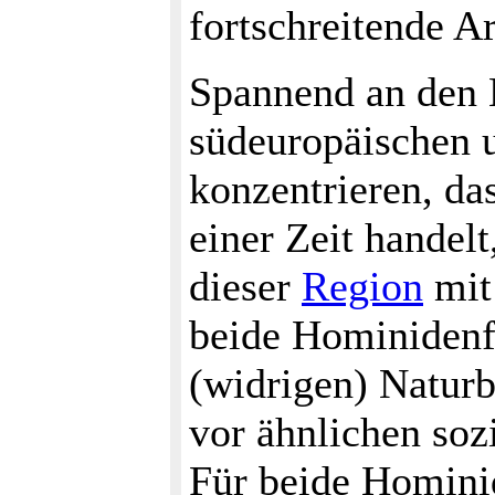
fortschreitende Ar
Spannend an den H
südeuropäischen 
konzentrieren, da
einer Zeit handel
dieser
Region
mit 
beide Hominidenf
(widrigen) Naturb
vor ähnlichen soz
Für beide Homini