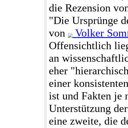
die Rezension vo
"Die Ursprünge 
von
Volker Som
Offensichtlich li
an wissenschaftli
eher "hierarchisc
einer konsistente
ist und Fakten je 
Unterstützung der
eine zweite, die 