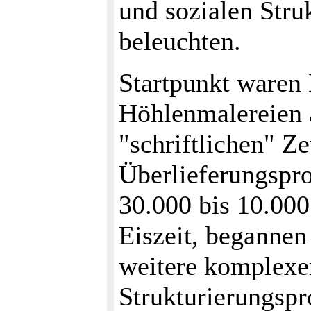
und sozialen Stru
beleuchten.
Startpunkt waren
Höhlenmalereien a
"schriftlichen" Z
Überlieferungspro
30.000 bis 10.000
Eiszeit, begannen
weitere komplexer
Strukturierungspr