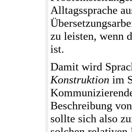
Alltagssprache au
Übersetzungsarbei
zu leisten, wenn 
ist.
Damit wird Sprac
Konstruktion
im S
Kommunizierenden
Beschreibung von
sollte sich also z
solchen relativen