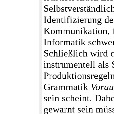
Selbstverständlic
Identifizierung d
Kommunikation, f
Informatik schwer
Schließlich wird 
instrumentell al
Produktionsregeln
Grammatik
Vorau
sein scheint. Dabe
gewarnt sein müss