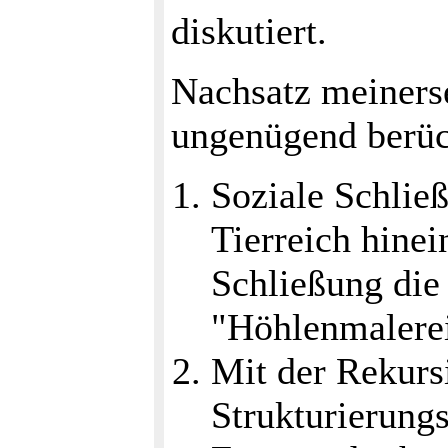
diskutiert.
Nachsatz meiners
ungenügend berüc
Soziale Schließ
Tierreich hinei
Schließung die
"Höhlenmalerei"
Mit der Rekurs
Strukturierung