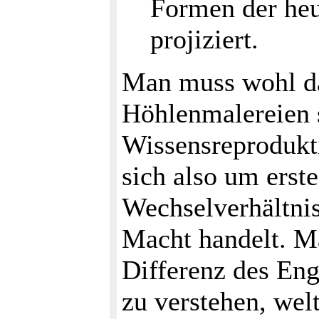
Formen der heu
projiziert.
Man muss wohl da
Höhlenmalereien
Wissensreprodukti
sich also um ers
Wechselverhältni
Macht handelt. Ma
Differenz des Eng
zu verstehen, wel