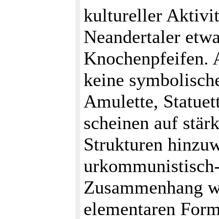
kultureller Aktivi
Neandertaler etwa
Knochenpfeifen. A
keine symbolisch
Amulette, Statuet
scheinen auf stärk
Strukturen hinzuwe
urkommunistisch-e
Zusammenhang w
elementaren Form