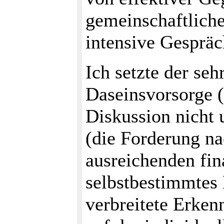
gemeinschaftliche
intensive Gesprä
Ich setzte der se
Daseinsvorsorge (
Diskussion nicht 
(die Forderung na
ausreichenden fin
selbstbestimmtes 
verbreitete Erken