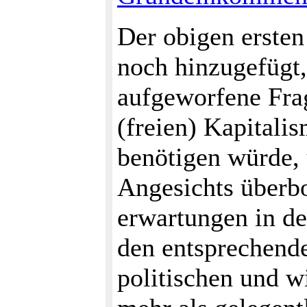
Der obigen erste
noch hinzugefügt,
aufgeworfene Frag
(freien) Kapitalis
benötigen würde, 
Angesichts überbo
erwartungen in de
den entsprechend
politischen und w