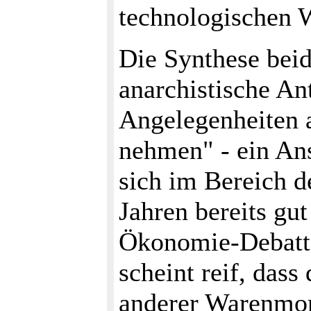
technologischen 
Die Synthese beid
anarchistische A
Angelegenheiten 
nehmen" - ein An
sich im Bereich d
Jahren bereits gut
Ökonomie-Debatte 
scheint reif, das
anderer Warenmon