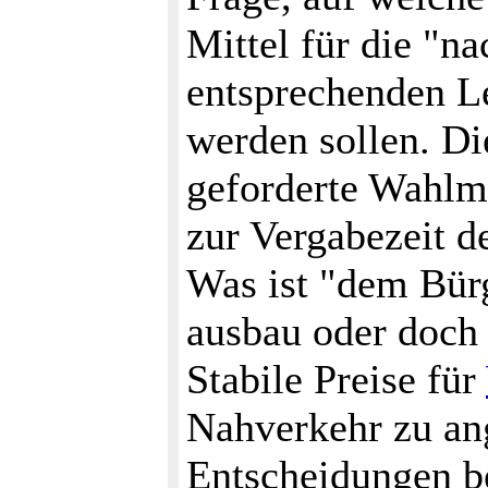
Mittel für die "n
entsprechenden Le
werden sollen. Di
geforderte Wahlm
zur Vergabezeit d
Was ist "dem Bürg
ausbau oder doch 
Stabile Preise für
Nahverkehr zu an
Entscheidungen b