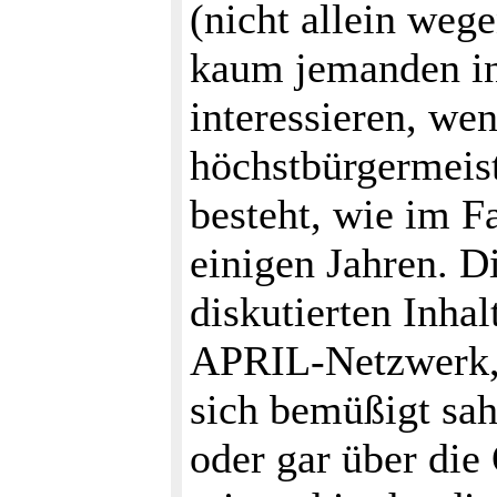
(nicht allein weg
kaum jemanden i
interessieren, wen
höchstbürgermeist
besteht, wie im F
einigen Jahren. D
diskutierten Inha
APRIL-Netzwerk, a
sich bemüßigt sah
oder gar über di