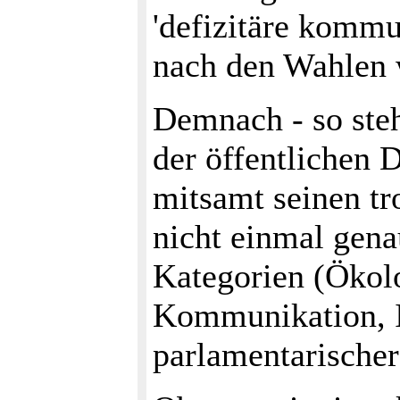
'defizitäre kommun
nach den Wahlen 
Demnach - so steh
der öffentlichen 
mitsamt seinen tr
nicht einmal gena
Kategorien (Ökol
Kommunikation, I
parlamentarischer