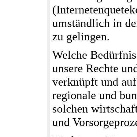
(Internetenquetek
umständlich in de
zu gelingen.
Welche Bedürfniss
unsere Rechte und
verknüpft und au
regionale und bun
solchen wirtschaf
und Vorsorgeproze