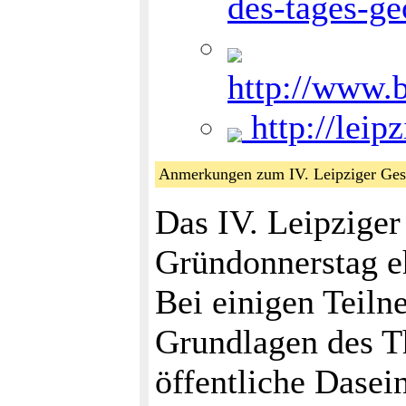
des-tages-ge
http://www.
http://leip
Anmerkungen zum IV. Leipziger Gesp
Das IV. Leipzige
Gründonnerstag e
Bei einigen Teiln
Grundlagen des T
öffentliche Dasei