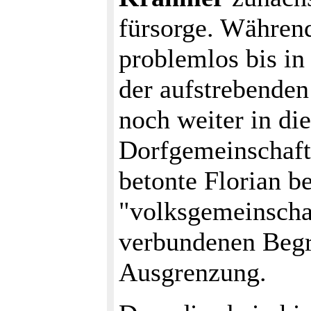
fürsorge. Während
problemlos bis i
der aufstrebenden
noch weiter in di
Dorfgemeinschaft
betonte Florian b
"volksgemeinscha
verbundenen Begr
Ausgrenzung.