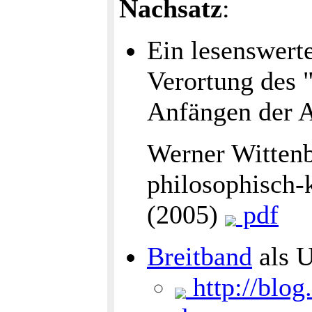
Nachsatz
:
Ein lesenswert
Verortung des "
Anfängen der A
Werner Wittenb
philosophisch-
(2005)
pdf
Breitband
als U
http://blog.