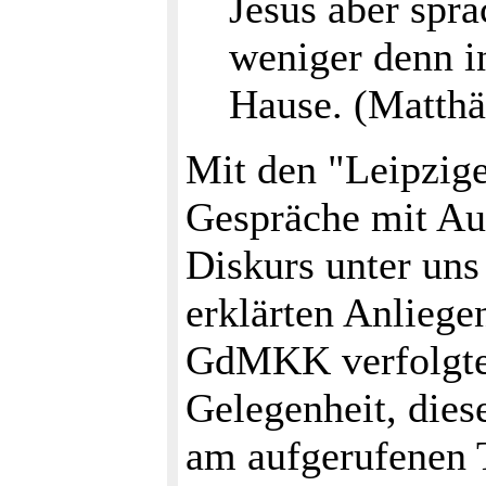
Jesus aber spra
weniger denn i
Hause. (Matthä
Mit den "Leipzige
Gespräche mit Au
Diskurs unter uns 
erklärten Anliege
GdMKK verfolgte
Gelegenheit, dies
am aufgerufenen 