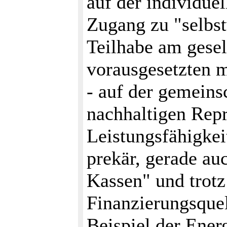
auf der individue
Zugang zu "selbstv
Teilhabe am gesel
vorausgesetzten m
- auf der gemeins
nachhaltigen Rep
Leistungsfähigkeit
prekär, gerade auc
Kassen" und trotz
Finanzierungsque
Beispiel der Ener