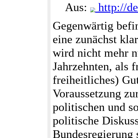
Aus:
http://d
Gegenwärtig befi
eine zunächst kla
wird nicht mehr n
Jahrzehnten, als f
freiheitliches) G
Voraussetzung zur
politischen und s
politische Diskus
Bundesregierung 