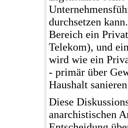
Unternehmensführ
durchsetzen kann.
Bereich ein Priva
Telekom), und ei
wird wie ein Priva
- primär über G
Haushalt sanieren 
Diese Diskussions
anarchistischen A
Entscheidung über