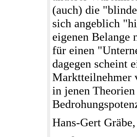
(auch) die "blind
sich angeblich "hi
eigenen Belange n
für einen "Untern
dagegen scheint e
Marktteilnehmer v
in jenen Theorien 
Bedrohungspotenzi
Hans-Gert Gräbe,