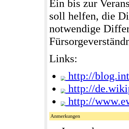
Ein bis zur Veran
soll helfen, die 
notwendige Differ
Fürsorgeverständ
Links:
http://blog.i
http://de.wik
http://www.ew
Anmerkungen