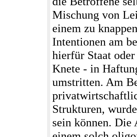
die Betroffene se
Mischung von Lei
einem zu knappen
Intentionen am be
hierfür Staat ode
Knete - in Haftu
umstritten. Am Be
privatwirtschaftl
Strukturen, wurde 
sein können. Die
einem solch oligop