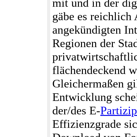
mit und in der dig
gäbe es reichlich 
angekündigten Int
Regionen der Stad
privatwirtschaftl
flächendeckend wi
Gleichermaßen gil
Entwicklung sche
der/des E-
Partizi
Effizienzgrade sic