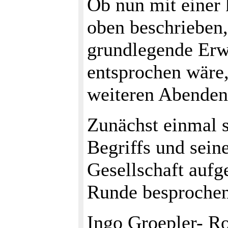
Ob nun mit einer 
oben beschrieben,
grundlegende Erw
entsprochen wäre,
weiteren Abenden 
Zunächst einmal 
Begriffs und sein
Gesellschaft aufge
Runde besproche
Ingo Groepler- Ro