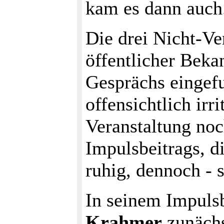
kam es dann auch
Die drei Nicht-Ver
öffentlicher Bek
Gesprächs eingef
offensichtlich irri
Veranstaltung no
Impulsbeitrags, d
ruhig, dennoch - 
In seinem Impulsb
Krahmer
zunächs