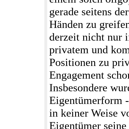
gerade seitens de
Händen zu greifen
derzeit nicht nur
privatem und ko
Positionen zu pr
Engagement schon
Insbesondere wurde
Eigentümerform 
in keiner Weise v
Eigentümer seine 