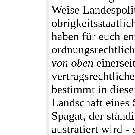
Weise Landespolit
obrigkeitsstaatli
haben für euch en
ordnungsrechtlich
von oben
einersei
vertragsrechtlich
bestimmt in dieser
Landschaft eines 
Spagat, der ständ
austratiert wird -