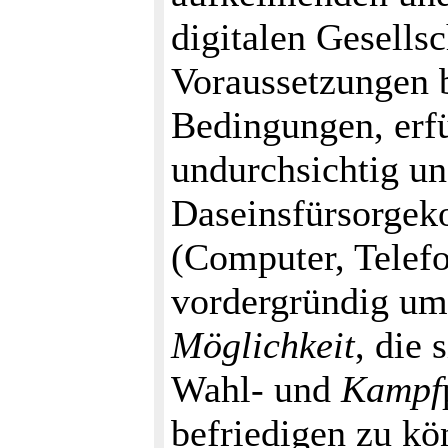
digitalen Gesells
Voraussetzungen 
Bedingungen, erfü
undurchsichtig un
Daseinsfürsorgek
(Computer, Telefo
vordergründig um 
Möglichkeit
, die 
Wahl- und
Kampf
befriedigen zu kö