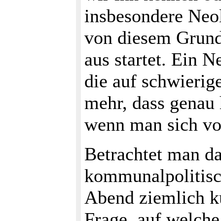
insbesondere Neol
von diesem Grund
aus startet. Ein 
die auf schwierig
mehr, dass genau h
wenn man sich vo
Betrachtet man d
kommunalpolitisc
Abend ziemlich ku
Frage, auf welche