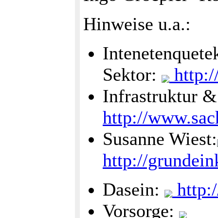
Hinweise u.a.:
Intenetenquete
Sektor:
http:/
Infrastruktur &
http://www.sac
Susanne Wiest:
http://grunde
Dasein:
http:
Vorsorge: