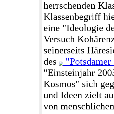
herrschenden Klass
Klassenbegriff hie
eine "Ideologie de
Versuch Kohärenz
seinerseits Häres
des
"Potsdamer 
"Einsteinjahr 200
Kosmos" sich geg
und Ideen zielt a
von menschlichem