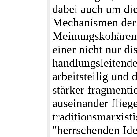
dabei auch um die
Mechanismen der 
Meinungskohärenz
einer nicht nur d
handlungsleitend
arbeitsteilig und
stärker fragmentie
auseinander flieg
traditionsmarxist
"herrschenden Ide