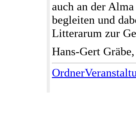
auch an der Alma 
begleiten und dab
Litterarum zur Ge
Hans-Gert Gräbe,
OrdnerVeranstalt