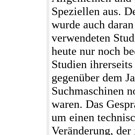
Speziellen aus. D
wurde auch daran 
verwendeten Studi
heute nur noch be
Studien ihrerseit
gegenüber dem Ja
Suchmaschinen no
waren. Das Gespr
um einen technisc
Veränderung, der