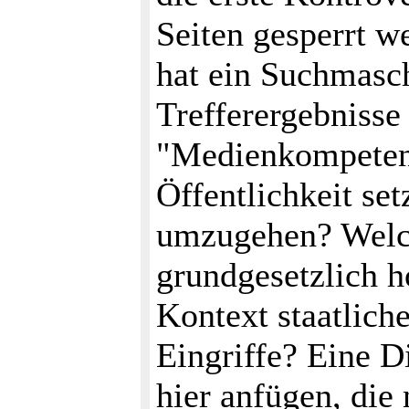
Seiten gesperrt 
hat ein Suchmasch
Trefferergebnisse 
"Medienkompetenz
Öffentlichkeit se
umzugehen? Welch
grundgesetzlich h
Kontext staatlich
Eingriffe? Eine D
hier anfügen, die 