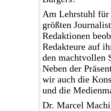
Am Lehrstuhl für J
größten Journalist
Redaktionen beoba
Redakteure auf i
den machtvollen 
Neben der Präsent
wir auch die Kons
und die Medienma
Dr. Marcel Machill