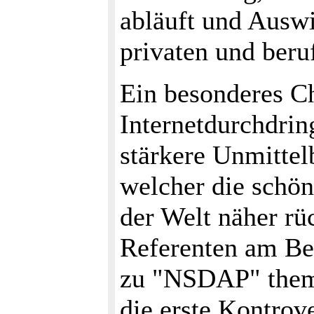
abläuft und Auswi
privaten und beru
Ein besonderes Ch
Internetdurchdrin
stärkere Unmittel
welcher die schön
der Welt näher rü
Referenten am Be
zu "NSDAP" thema
die erste Kontrov