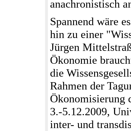
anachronistisch a
Spannend wäre es 
hin zu einer "Wis
Jürgen Mittelstraß
Ökonomie braucht
die Wissensgesell
Rahmen der Tagun
Ökonomisierung d
3.-5.12.2009, Univ
inter- und transd