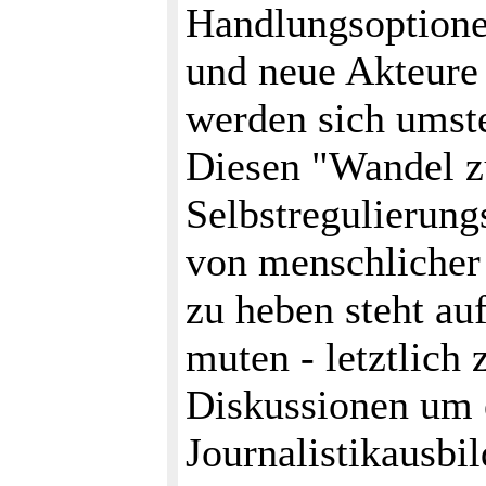
Handlungsoptione
und neue Akteure 
werden sich umst
Diesen "Wandel zu
Selbstregulierung
von menschlicher 
zu heben steht au
muten - letztlich
Diskussionen um 
Journalistikausbi