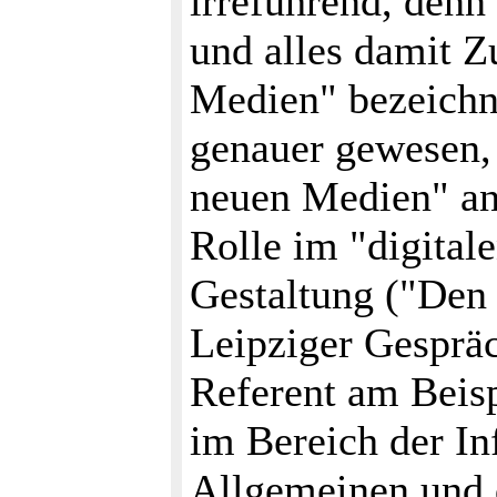
irreführend, denn 
und alles damit 
Medien" bezeichne
genauer gewesen,
neuen Medien" an
Rolle im "digita
Gestaltung ("Den 
Leipziger Gespräc
Referent am Beis
im Bereich der I
Allgemeinen und 