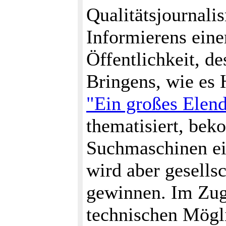
Qualitätsjournali
Informierens eine
Öffentlichkeit, d
Bringens, wie es
"Ein großes Elen
thematisiert, bek
Suchmaschinen ei
wird aber gesells
gewinnen. Im Zuge
technischen Mögli