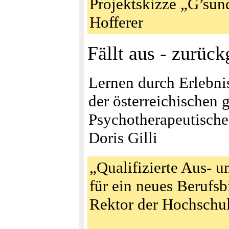
Projektskizze „G’su
Hofferer
Fällt aus - zurüc
Lernen durch Erlebni
der österreichischen 
Psychotherapeutisch
Doris Gilli
„Qualifizierte Aus- 
für ein neues Berufs
Rektor der Hochschu