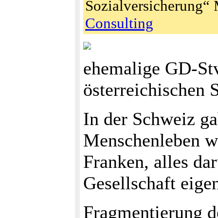
Sozialversicherung“ 
Consulting
ehemalige GD-Stv
österreichischen 
In der Schweiz gab
Menschenleben we
Franken, alles da
Gesellschaft eigent
Fragmentierung d