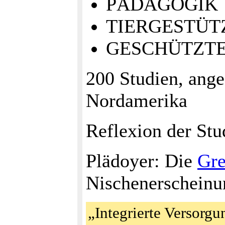
PÄDAGOGIK
TIERGESTÜT
GESCHÜTZTE
200 Studien, ang
Nordamerika
Reflexion der Stu
Plädoyer: Die
Gre
Nischenerscheinu
„Integrierte Versorgu