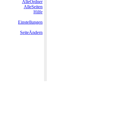
AlleOrdner
AlleSeiten
Hilfe
Einstellungen
SeiteÄndern