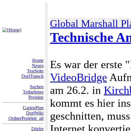
Global Marshall Pl
Technische 
Home
Es war der erste 
Neues
TestSeite
VideoBridge
Aufn
DorfTratsch
am 26.2. in
Kirch
Suchen
Teilnehmer
Projekte
kommt es hier in
GartenPlan
geschnitten, muss
DorfWiki
OrdnerProjekte_alt
Internet konvertie
Dörfer