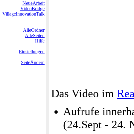
NeueArbeit
VideoBridge
VillageInnovationTalk
AlleOrdner
AlleSeiten
Hilfe
Einstellungen
SeiteÄndern
Das Video im
Rea
Aufrufe innerh
(24.Sept - 24.