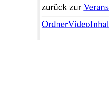
zurück zur
Verans
OrdnerVideoInhal