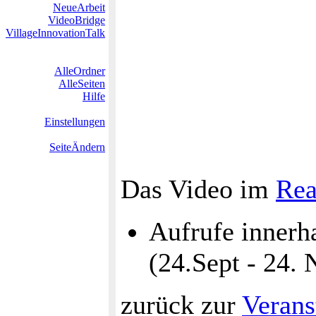
NeueArbeit
VideoBridge
VillageInnovationTalk
AlleOrdner
AlleSeiten
Hilfe
Einstellungen
SeiteÄndern
Das Video im
Rea
Aufrufe innerh
(24.Sept - 24.
zurück zur
Verans