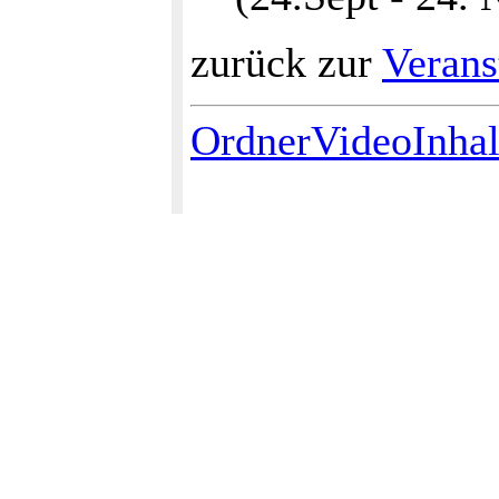
zurück zur
Verans
OrdnerVideoInhal