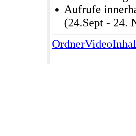
Aufrufe innerh
(24.Sept - 24.
OrdnerVideoInhal