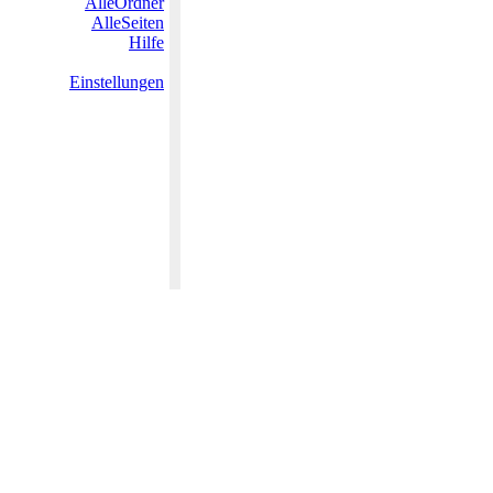
AlleOrdner
AlleSeiten
Hilfe
Einstellungen