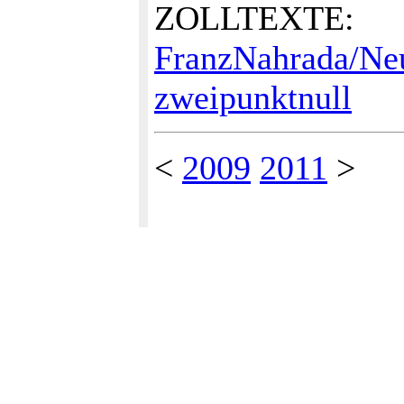
ZOLLTEXTE:
FranzNahrada/Ne
zweipunktnull
<
2009
2011
>