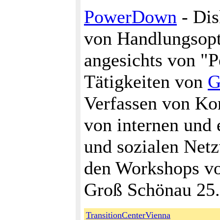
PowerDown
- Dis
von Handlungsop
angesichts von "
Tätigkeiten von
G
Verfassen von Kon
von internen und
und sozialen Netz
den Workshops vor
Groß Schönau 25.
TransitionCenterVienna