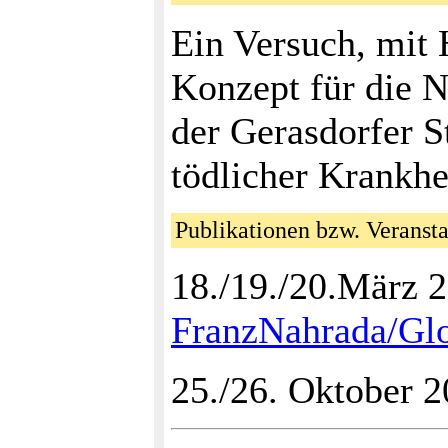
Ein Versuch, mi
Konzept für die 
der Gerasdorfer St
tödlicher Krankhe
Publikationen bzw. Veranst
18./19./20.März
FranzNahrada/Gl
25./26. Oktober 