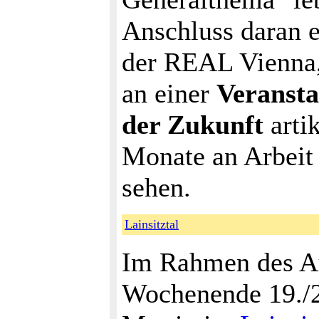
Anschluss daran 
der REAL Vienna,
an einer
Veransta
der Zukunft
arti
Monate an Arbeit 
sehen.
Lainsitztal
Im Rahmen des Au
Wochenende 19./2