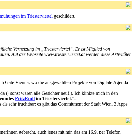
ühungen im Triesterviertel
geschildert.
iche Vernetzung im „Triesterviertel“. Er ist Mitglied von
ubauen. Auf der Webseite www.triesterviertel.at werden diese Aktivitäten
ch Gate Vienna, wo die ausgewählten Projekte von Digitale Agenda
 (- sonst waren alle Gesichter neu!!). Ich klinkte mich in den
Freundes
FritzEndl
im Triesterviertel.
"....
als sehr fruchtbar: es gibt das Commitment der Stadt Wien, 3 Apps
nnen gebracht, auch jenes mit mir, das am 16.9. per Telefon