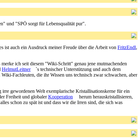
n" und "SPÖ sorgt für Lebensqualität pur".
r es ist auch ein Ausdruck meiner Freude über die Arbeit von
FritzEndl
,
s merke ich seit diesem "Wiki-Schritt" genau jene mutmachenden
d
HelmutLeitner
`s technischer Unterstützung und auch dem
 Wiki-Fachleuten, die ihr Wissen uns technisch zwar schwachen, aber
lig irre gewordenen Welt exemplarische Kristallisationskerne für ein
er Freiheit und globaler
Kooperation
herum herauskristallisieren,
lles schon zu spät ist und dass wir die Irren sind, die sich was