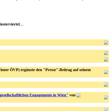
esterviertel
....
ener ÖVP) ergänzte den "Presse"-Beitrag auf seinem
lgesellschaftlichen Engagements in Wien"
von