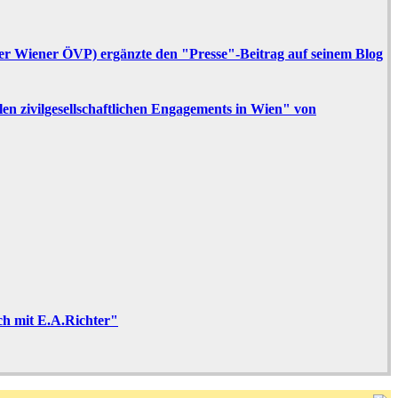
er Wiener ÖVP) ergänzte den "Presse"-Beitrag auf seinem Blog
en zivilgesellschaftlichen Engagements in Wien" von
ch mit E.A.Richter"