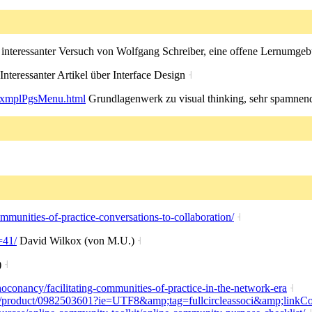
 interessanter Versuch von Wolfgang Schreiber, eine offene Lernumge
Interessanter Artikel über Interface Design
˧
xmplPgsMenu.html
Grundlagenwerk zu visual thinking, sehr spamne
ommunities-of-practice-conversations-to-collaboration/
˧
=41/
David Wilkox (von M.U.)
˧
)
˧
oconancy/facilitating-communities-of-practice-in-the-network-era
˧
/product/0982503601?ie=UTF8&amp;tag=fullcircleassoci&amp;lin