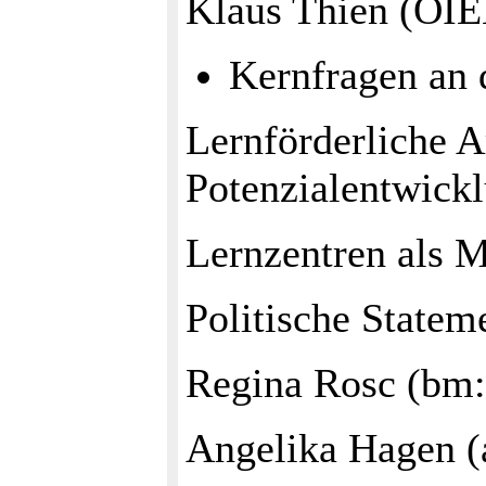
Klaus Thien (ÖIE
Kernfragen an d
Lernförderliche A
Potenzialentwick
Lernzentren als 
Politische Statem
Regina Rosc (bm:
Angelika Hagen (