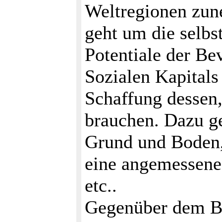
Weltregionen zun
geht um die selb
Potentiale der Be
Sozialen Kapitals
Schaffung desse
brauchen. Dazu g
Grund und Boden, 
eine angemessene 
etc..
Gegenüber dem Be