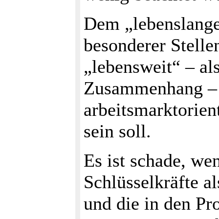
Dem „lebenslang
besonderer Stelle
„lebensweit“ – al
Zusammenhang – 
arbeitsmarktorien
sein soll.
Es ist schade, we
Schlüsselkräfte al
und die in den Pr