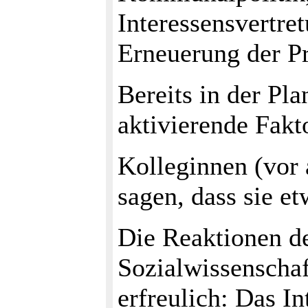
Interessensvertre
Erneuerung der Pr
Bereits in der Pl
aktivierende Fakt
Kolleginnen (vor 
sagen, dass sie e
Die Reaktionen d
Sozialwissenschaf
erfreulich: Das I