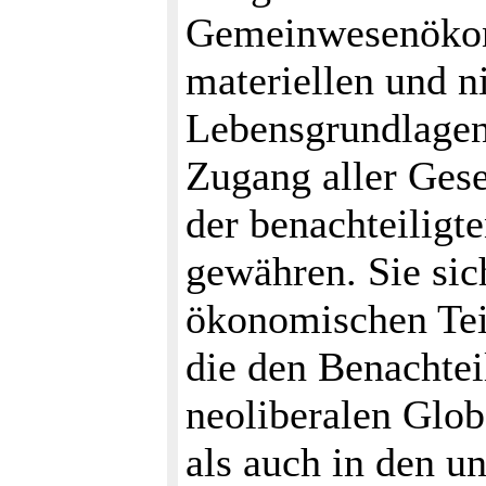
Gemeinwesenökono
materiellen und n
Lebensgrundlagen
Zugang aller Gese
der benachteiligt
gewähren. Sie sic
ökonomischen Teil
die den Benachtei
neoliberalen Glob
als auch in den u