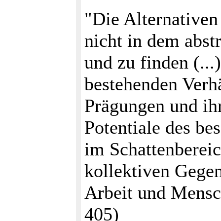
"Die Alternative
nicht in dem abst
und zu finden (...
bestehenden Verhä
Prägungen und ih
Potentiale des be
im Schattenbereic
kollektiven Gege
Arbeit und Mensc
405)