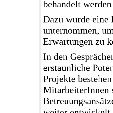
behandelt werden 
Dazu wurde eine R
unternommen, um 
Erwartungen zu k
In den Gespräche
erstaunliche Poten
Projekte bestehen
MitarbeiterInnen 
Betreuungsansätz
weiter entwickelt