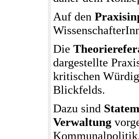
Auf den
Praxisin
WissenschafterIn
Die
Theorierefer
dargestellte Prax
kritischen Würdig
Blickfelds.
Dazu sind
Statem
Verwaltung
vorge
Kommunalpolitik,