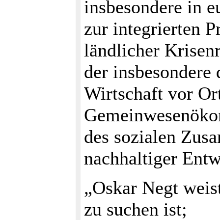
insbesondere in 
zur integrierten 
ländlicher Krise
der insbesondere
Wirtschaft vor Or
Gemeinwesenökono
des sozialen Zus
nachhaltiger Entw
„Oskar Negt weist
zu suchen ist;