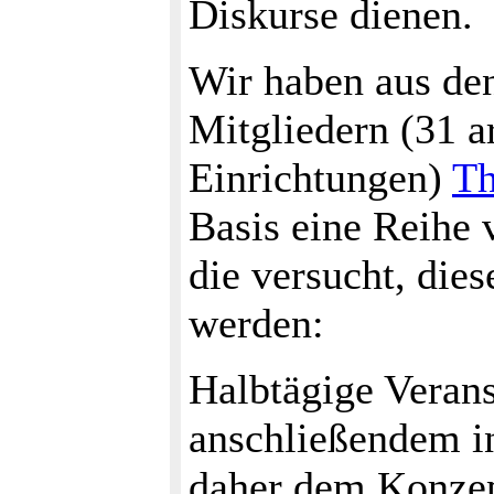
Diskurse dienen.
Wir haben aus den
Mitgliedern (31 a
Einrichtungen)
T
Basis eine Reihe 
die versucht, die
werden:
Halbtägige Verans
anschließendem i
daher dem Konze