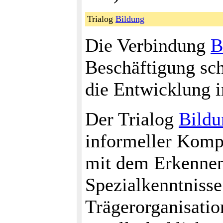
Trialog
Bildung
Die Verbindung
B
Beschäftigung sch
die Entwicklung i
Der Trialog
Bildu
informeller Komp
mit dem Erkennen
Spezialkenntnisse
Trägerorganisatio