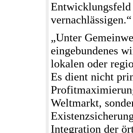
Entwicklungsfeld 
vernachlässigen.“
„Unter Gemeinwes
eingebundenes wir
lokalen oder regi
Es dient nicht pri
Profitmaximierung
Weltmarkt, sonde
Existenzsicherung
Integration der ö