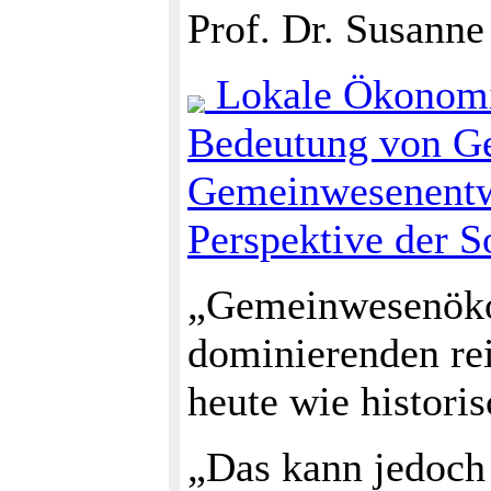
Prof. Dr. Susanne
Lokale Ökonomi
Bedeutung von Ge
Gemeinwesenentwi
Perspektive der S
„Gemeinwesenöko
dominierenden rei
heute wie histor
„Das kann jedoch 