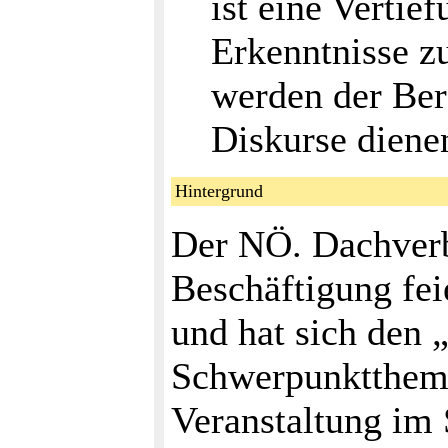
ist eine Vertie
Erkenntnisse z
werden der Ber
Diskurse diene
Hintergrund
Der NÖ. Dachver
Beschäftigung fei
und hat sich den 
Schwerpunktthema
Veranstaltung im