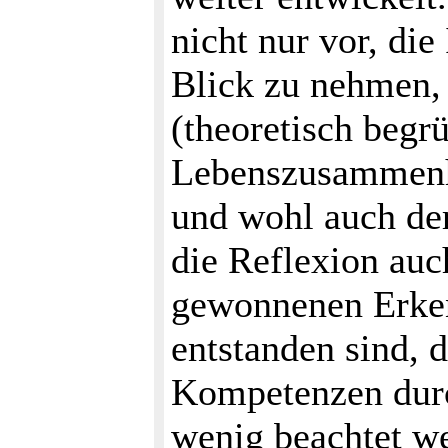
nicht nur vor, die
Blick zu nehmen, 
(theoretisch begrü
Lebenszusammenhä
und wohl auch de
die Reflexion auc
gewonnenen Erken
entstanden sind, d
Kompetenzen durc
wenig beachtet w