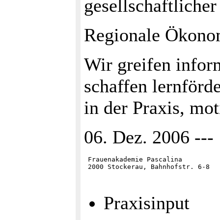
gesellschaftlicher
Regionale Ökonom
Wir greifen info
schaffen lernförde
in der Praxis, mo
06. Dez. 2006 ---
 Frauenakademie Pascalina

Praxisinput