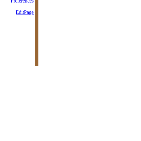
Preferences
EditPage