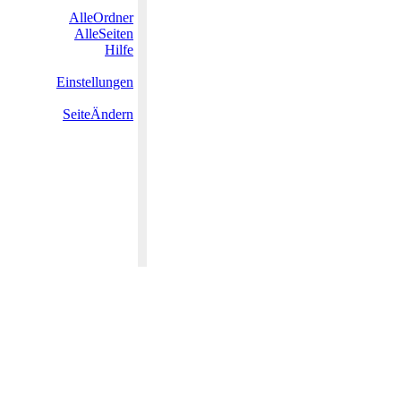
AlleOrdner
AlleSeiten
Hilfe
Einstellungen
SeiteÄndern