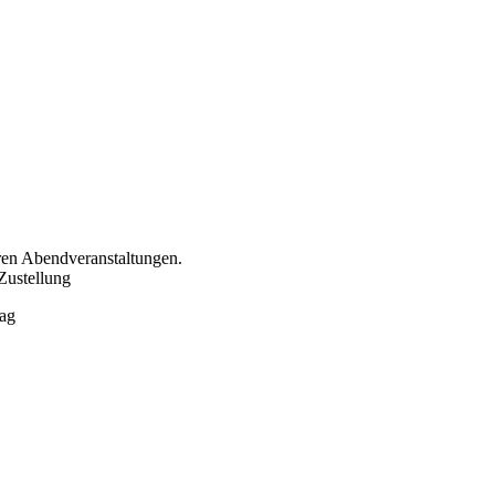
eren Abendveranstaltungen.
 Zustellung
tag