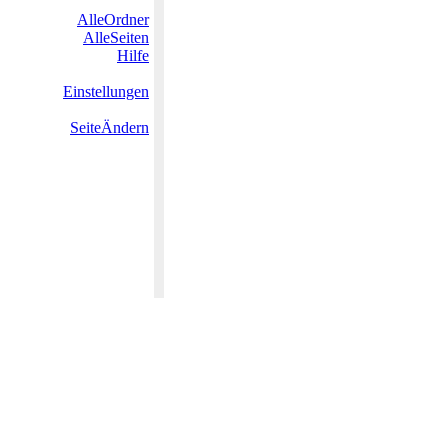
AlleOrdner
AlleSeiten
Hilfe
Einstellungen
SeiteÄndern