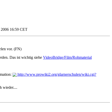
 2006 16:59 CET
elen vor. (FN)
rden. Das ist wichtig siehe
VideoBridge/Film/Rohmaterial
imation:
http://www.prowiki2.org/glarnerschulen/wiki.cgi?
h wieder....