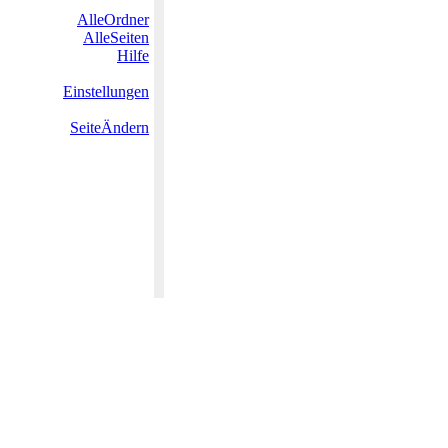
AlleOrdner
AlleSeiten
Hilfe
Einstellungen
SeiteÄndern