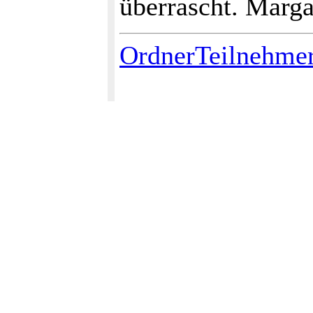
überrascht. Marga
OrdnerTeilnehme