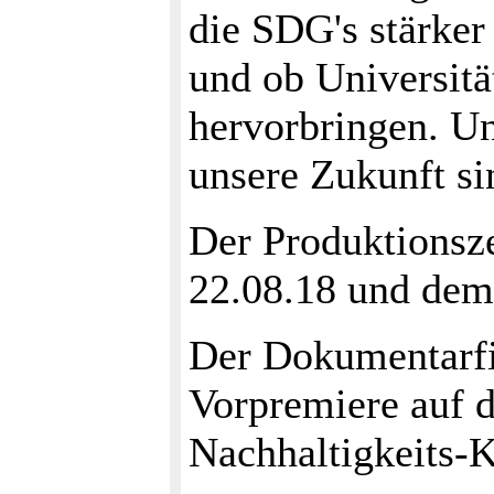
die SDG's stärker
und ob Universit
hervorbringen. Un
unsere Zukunft si
Der Produktionsz
22.08.18 und dem
Der Dokumentarfi
Vorpremiere au
Nachhaltigkeits-