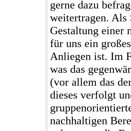
gerne dazu befra
weitertragen. Als 
Gestaltung einer 
für uns ein große
Anliegen ist. Im 
was das gegenwär
(vor allem das de
dieses verfolgt u
gruppenorientiert
nachhaltigen Bere