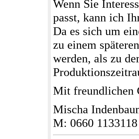
Wenn Sie Interes
passt, kann ich I
Da es sich um ein
zu einem spätere
werden, als zu d
Produktionszeitr
Mit freundlichen
Mischa Indenbaum
M: 0660 1133118