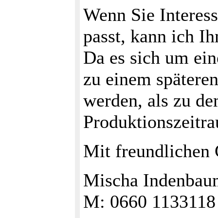
Wenn Sie Interes
passt, kann ich I
Da es sich um ein
zu einem spätere
werden, als zu d
Produktionszeitr
Mit freundlichen
Mischa Indenbaum
M: 0660 1133118