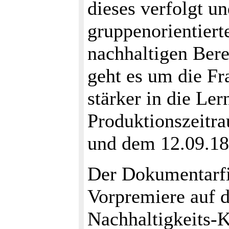
dieses verfolgt u
gruppenorientiert
nachhaltigen Bere
geht es um die F
stärker in die Ler
Produktionszeitr
und dem 12.09.18
Der Dokumentarfi
Vorpremiere au
Nachhaltigkeits-