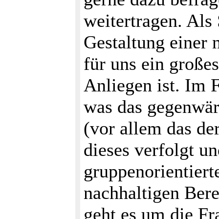
weitertragen. Als 
Gestaltung einer 
für uns ein große
Anliegen ist. Im 
was das gegenwär
(vor allem das de
dieses verfolgt u
gruppenorientiert
nachhaltigen Bere
geht es um die F