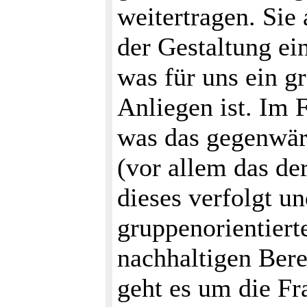
weitertragen. Sie
der Gestaltung ei
was für uns ein g
Anliegen ist. Im 
was das gegenwär
(vor allem das de
dieses verfolgt u
gruppenorientiert
nachhaltigen Bere
geht es um die F