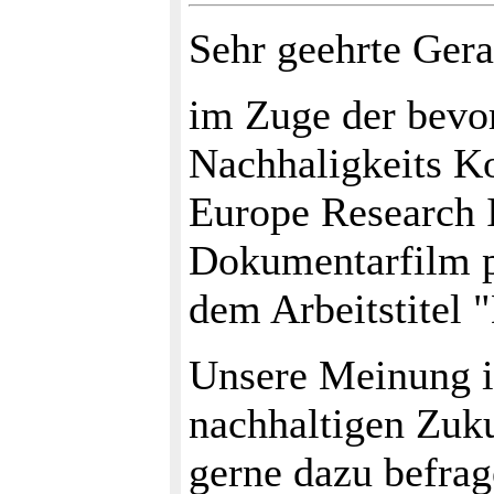
Sehr geehrte Gera
im Zuge der bevo
Nachhaligkeits Ko
Europe Research I
Dokumentarfilm pr
dem Arbeitstitel 
Unsere Meinung i
nachhaltigen Zuku
gerne dazu befra