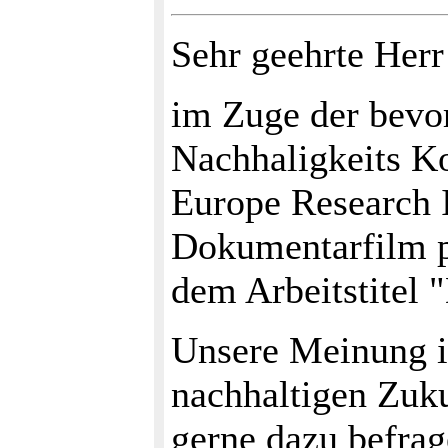
Sehr geehrte Her
im Zuge der bevo
Nachhaligkeits Ko
Europe Research I
Dokumentarfilm pr
dem Arbeitstitel 
Unsere Meinung i
nachhaltigen Zuku
gerne dazu befra