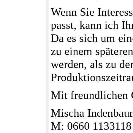
Wenn Sie Interes
passt, kann ich I
Da es sich um ein
zu einem spätere
werden, als zu d
Produktionszeitr
Mit freundlichen
Mischa Indenbaum
M: 0660 1133118