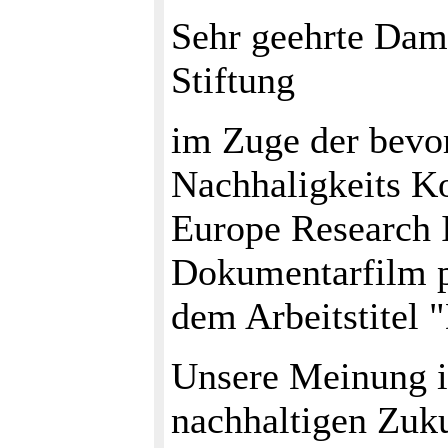
Sehr geehrte Dam
Stiftung
im Zuge der bevo
Nachhaligkeits Ko
Europe Research I
Dokumentarfilm pr
dem Arbeitstitel 
Unsere Meinung i
nachhaltigen Zuku