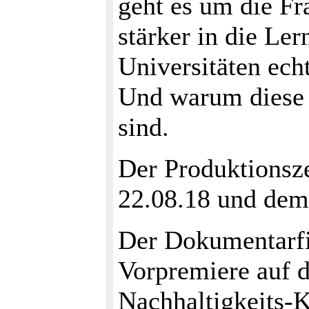
geht es um die F
stärker in die Ler
Universitäten ec
Und warum diese e
sind.
Der Produktionsz
22.08.18 und dem
Der Dokumentarfi
Vorpremiere au
Nachhaltigkeits-