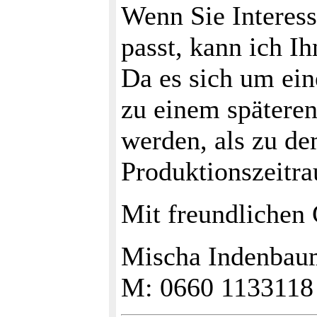
Wenn Sie Interes
passt, kann ich I
Da es sich um ein
zu einem spätere
werden, als zu d
Produktionszeitr
Mit freundlichen
Mischa Indenbaum
M: 0660 1133118