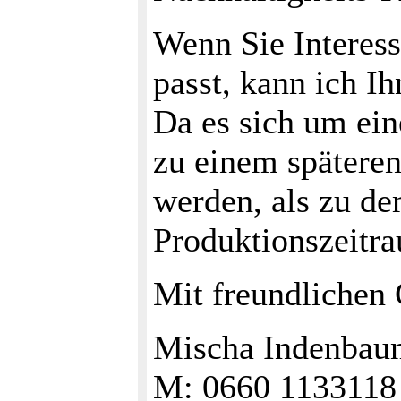
Wenn Sie Interes
passt, kann ich I
Da es sich um ein
zu einem spätere
werden, als zu d
Produktionszeitr
Mit freundlichen
Mischa Indenbaum
M: 0660 1133118