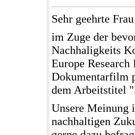
Sehr geehrte Frau
im Zuge der bevo
Nachhaligkeits Ko
Europe Research I
Dokumentarfilm pr
dem Arbeitstitel 
Unsere Meinung i
nachhaltigen Zuku
gerne dazu befra