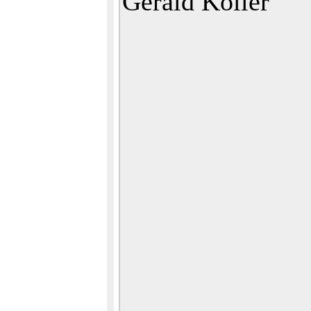
Gerald Koller