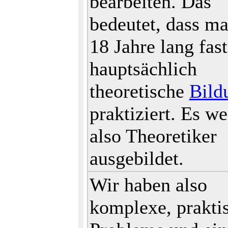
bearbeiten. Das
bedeutet, dass ma
18 Jahre lang fast
hauptsächlich
theoretische
Bild
praktiziert. Es w
also Theoretiker
ausgebildet.
Wir haben also
komplexe, prakti