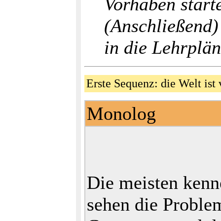
Vorhaben starte
(Anschließend)
in die Lehrplän
Erste Sequenz: die Welt is
Monolog
Die meisten kenn
sehen die Proble