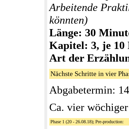
Arbeitende Prakt
könnten)
Länge: 30 Minut
Kapitel: 3, je 1
Art der Erzählu
Nächste Schritte in vier P
Abgabetermin: 14
Ca. vier wöchige
Phase 1 (20 - 26.08.18); Pre-production: