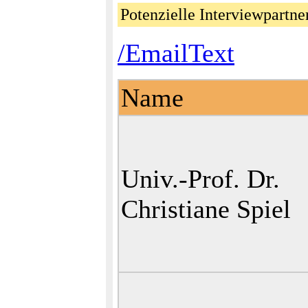
Potenzielle Interviewpart
/EmailText
Name
Univ.-Prof. Dr.
Christiane Spiel