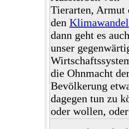
Tierarten, Armut 
den
Klimawandel
dann geht es auc
unser gegenwärti
Wirtschaftssyste
die Ohnmacht de
Bevölkerung etwa
dagegen tun zu k
oder wollen, oder