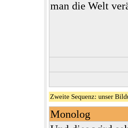
man die Welt ver
Zweite Sequenz: unser Bil
Monolog