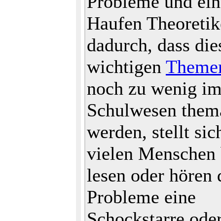
Probleme und ein
Haufen Theoretik
dadurch, dass die
wichtigen
Theme
noch zu wenig i
Schulwesen thema
werden, stellt sic
vielen Menschen 
lesen oder hören 
Probleme eine
Schockstarre oder