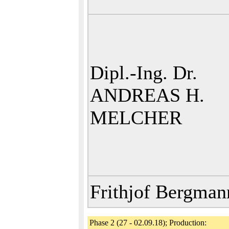
Dipl.-Ing. Dr.
ANDREAS H.
MELCHER
Frithjof Bergman
Phase 2 (27 - 02.09.18); Production: