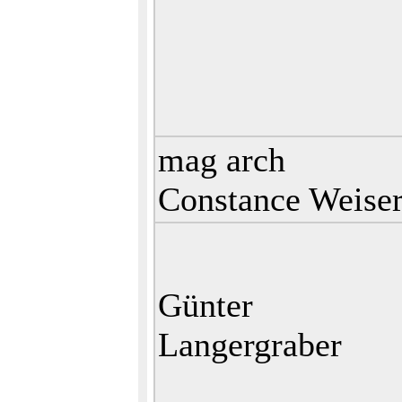
mag arch
Constance Weise
Günter
Langergraber