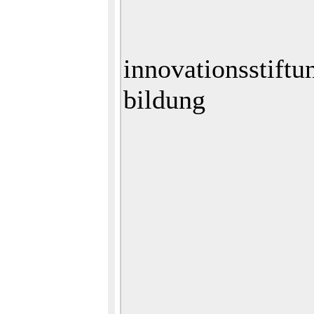
innovationsstiftu
bildung