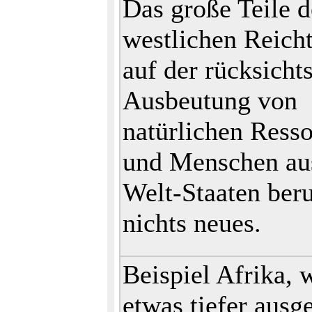
Das große Teile d
westlichen Reich
auf der rücksicht
Ausbeutung von
natürlichen Ress
und Menschen aus
Welt-Staaten beru
nichts neues.
Beispiel Afrika, 
etwas tiefer ausg