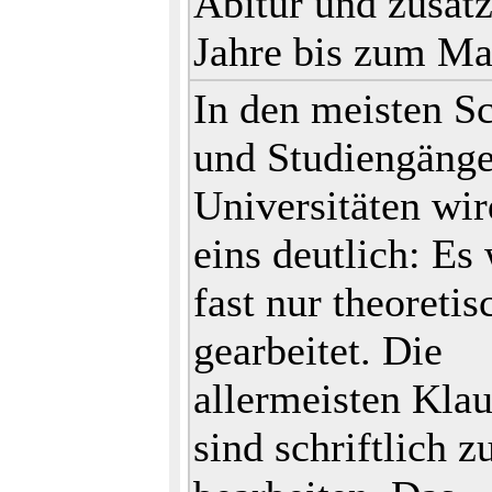
Abitur und zusätz
Jahre bis zum Ma
In den meisten S
und Studiengänge
Universitäten wi
eins deutlich: Es
fast nur theoretis
gearbeitet. Die
allermeisten Kla
sind schriftlich z